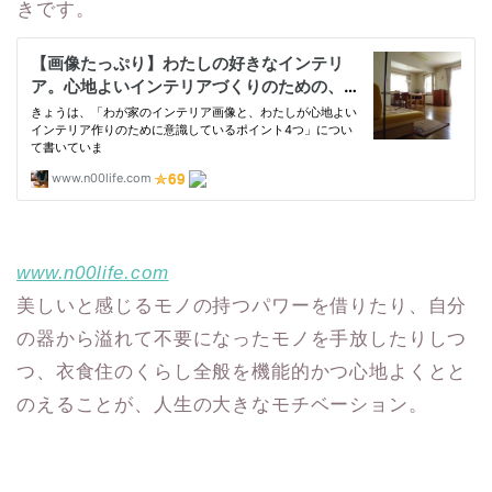
きです。
www.n00life.com
美しいと感じるモノの持つパワーを借りたり、自分
の器から溢れて不要になったモノを手放したりしつ
つ、衣食住のくらし全般を機能的かつ心地よくとと
のえることが、人生の大きなモチベーション。