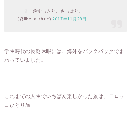
— ヌー@すっきり、さっぱり。
(@like_a_rhino)
2017
年
11
月
29
日
学生時代の長期休暇には、海外をバックパックでま
わっていました。
これまでの人生でいちばん楽しかった旅は、モロッ
コひとり旅。