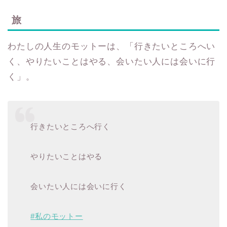
旅
わたしの人生のモットーは、「行きたいところへい
く、やりたいことはやる、会いたい人には会いに行
く」。
行きたいところへ行く
やりたいことはやる
会いたい人には会いに行く
#
私のモットー