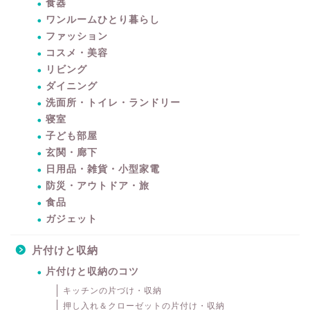
食器
ワンルームひとり暮らし
ファッション
コスメ・美容
リビング
ダイニング
洗面所・トイレ・ランドリー
寝室
子ども部屋
玄関・廊下
日用品・雑貨・小型家電
防災・アウトドア・旅
食品
ガジェット
片付けと収納
片付けと収納のコツ
キッチンの片づけ・収納
暮らしをちょっと豊かに
押し入れ＆クローゼットの片付け・収納