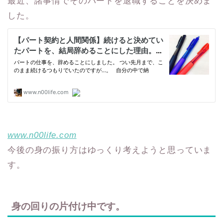
最近、諸事情でそのパートを退職することを決めま
した。
www.n00life.com
今後の身の振り方はゆっくり考えようと思っていま
す。
身の回りの片付け
中です。