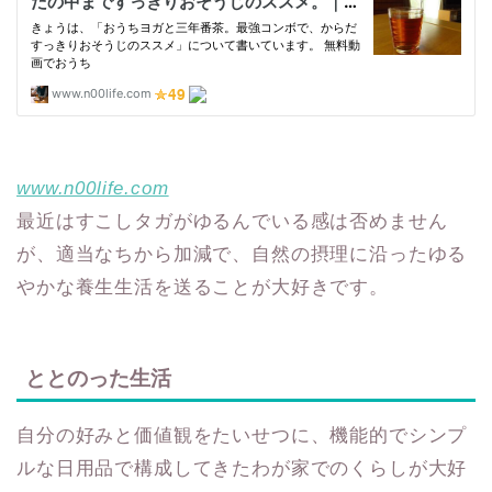
www.n00life.com
最近はすこしタガがゆるんでいる感は否めません
が、適当なちから加減で、自然の摂理に沿ったゆる
やかな養生生活を送ることが大好きです。
ととのった生活
自分の好みと価値観をたいせつに、機能的でシンプ
ルな日用品で構成してきたわが家でのくらしが大好