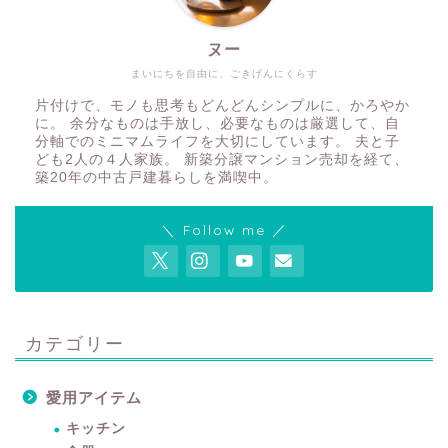
ヌー
まいにちを自由に、ごきげんにくらす
片付けで、モノも思考もどんどんシンプルに、かろやか
に。 余分なものは手放し、必要なものは厳選して、自
分軸でのミニマムライフを大切にしています。 夫と子
ども2人の４人家族。 新築分譲マンション売却を経て、
築20年の中古戸建暮らしを満喫中。
＼ Follow me ／
カテゴリー
愛用アイテム
キッチン