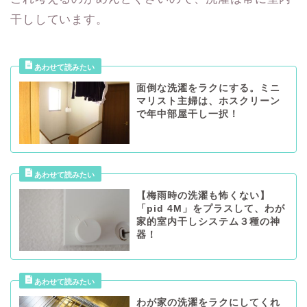
干ししています。
面倒な洗濯をラクにする。ミニ
マリスト主婦は、ホスクリーン
で年中部屋干し一択！
【梅雨時の洗濯も怖くない】
「pid 4M」をプラスして、わが
家的室内干しシステム３種の神
器！
わが家の洗濯をラクにしてくれ