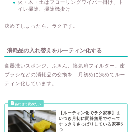
火・木・土はフローリングワイパー掛け、ト
イレ掃除、掃除機掛け
決めてしまったら、ラクです。
消耗品の入れ替えをルーティン化する
食器洗いスポンジ、ふきん、換気扇フィルター、歯
ブラシなどの消耗品の交換を、月初めに決めてルー
ティン化しています。
【ルーティン化でラク家事】ま
いつき月初に問答無用でやって
すっきりさっぱりしている家事5
つ