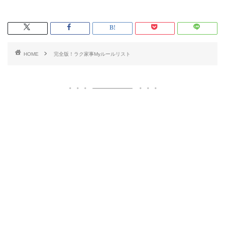
HOME
完全版！ラク家事Myルールリスト