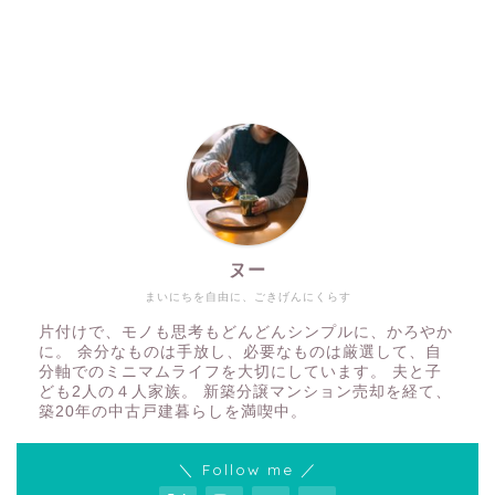
ヌー
まいにちを自由に、ごきげんにくらす
片付けで、モノも思考もどんどんシンプルに、かろやか
に。 余分なものは手放し、必要なものは厳選して、自
分軸でのミニマムライフを大切にしています。 夫と子
ども2人の４人家族。 新築分譲マンション売却を経て、
築20年の中古戸建暮らしを満喫中。
＼ Follow me ／