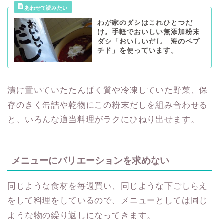
わが家のダシはこれひとつだ
け。手軽でおいしい無添加粉末
ダシ「おいしいだし 海のペプ
チド」を使っています。
漬け置いていたたんぱく質や冷凍していた野菜、保
存のきく缶詰や乾物にこの粉末だしを組み合わせる
と、いろんな適当料理がラクにひねり出せます。
メニューにバリエーションを求めない
同じような食材を毎週買い、同じような下ごしらえ
をして料理をしているので、メニューとしては同じ
ような物の繰り返しになってきます。