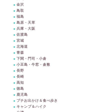
金沢
鳥取
福島
島原・天草
兵庫・大阪
佐渡島
宮城
北海道
青森
下関・門司・小倉
小豆島・牛窓・倉敷
長野
長崎
高知
徳島
鹿児島
プチお出かけ＆食べ歩き
暮らしをちょっと豊かに
キャンプ＆ハイク