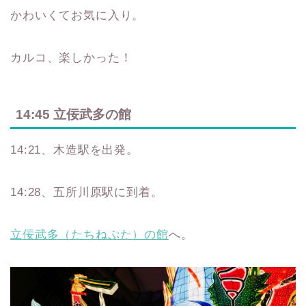
かわいくてお気に入り。
カルコ、楽しかった！
14:45 立佞武多の館
14:21、木造駅を出発。
14:28、五所川原駅に到着。
立佞武多（たちねぷた）の館
へ。