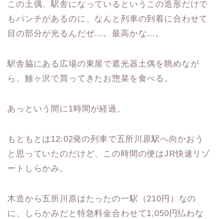
この土偶、駅舎になっているというこの造形だけで
もパンチがあるのに、なんと列車の到着に合わせて
目の部分が光るんだぜ…。最高かな…。
駅舎脇にある広場の東屋で遮光器土偶を眺めなが
ら、鯵ヶ沢で買ってきたお惣菜を食べる。
あっという間に1時間が経過。
もともとは12:02発の列車で五所川原駅へ向かおう
と思っていたのだけど、この時間の便はJR快速リゾ
ートしらかみ。
木造から五所川原はたったの一駅（210円）なの
に、しらかみだと特急料金合わせて1,050円払わな