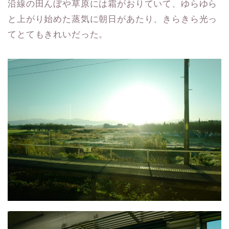
沿線の田んぼや草原には霜がおりていて、ゆらゆら
と上がり始めた蒸気に朝日があたり、きらきら光っ
てとてもきれいだった。