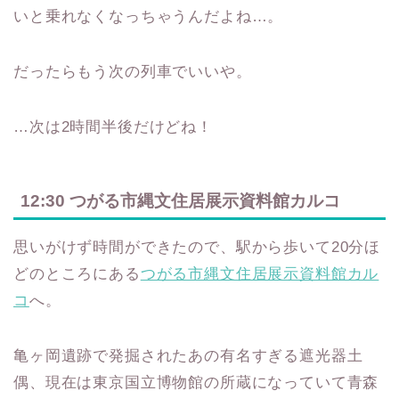
いと乗れなくなっちゃうんだよね…。
だったらもう次の列車でいいや。
…次は2時間半後だけどね！
12:30 つがる市縄文住居展示資料館カルコ
思いがけず時間ができたので、駅から歩いて20分ほ
どのところにある
つがる市縄文住居展示資料館カル
コ
へ。
亀ヶ岡遺跡で発掘されたあの有名すぎる遮光器土
偶、現在は東京国立博物館の所蔵になっていて青森