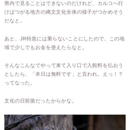
県内で見ることはできないのだけれど、カルコへ行
けばつがる地方の縄文文化全体の様子がつかめそう
だなと。
あと、JR特急には乗らないことにしたので、この地
域で少しでもお金を使えたらなと。
そんなこんなでやって来て入り口で入館料を払おう
としたら、「本日は無料です」と言われ、えっ！？
ってなった。
文化の日前後だったからかな。