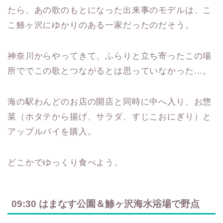
たら、あの歌のもとになった出来事のモデルは、こ
こ鯵ヶ沢にゆかりのある一家だったのだそう。
神奈川からやってきて、ふらりと立ち寄ったこの場
所ででこの歌とつながるとは思っていなかった…。
海の駅わんどのお店の開店と同時に中へ入り、お惣
菜（ホタテから揚げ、サラダ、すじこおにぎり）と
アップルパイを購入。
どこかでゆっくり食べよう。
09:30 はまなす公園＆鯵ヶ沢海水浴場で野点