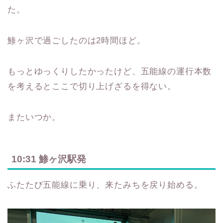
た。
鯵ヶ沢で過ごしたのは2時間ほど。
もっとゆっくりしたかったけど、五能線の運行本数
を考えるとここで切り上げざるを得ない。
またいつか。
10:31 鯵ヶ沢駅発
ふたたび五能線に乗り、来たみちを戻り始める。