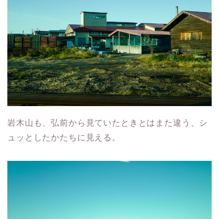
岩木山も、弘前から見ていたときとはまた違う、シ
ュッとしたかたちに見える。