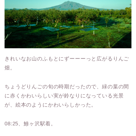
きれいなお山のふもとにずーーーっと広がるりんご
畑。
ちょうどりんごの旬の時期だったので、緑の葉の間
に赤くかわいらしい実が鈴なりになっている光景
が、絵本のようにかわいらしかった。
08:25、鯵ヶ沢駅着。