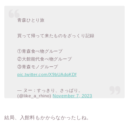
青森ひとり旅
買って帰って来たものをざっくり記録
①青森食べ物グループ
②大館能代食べ物グループ
③青森モノグループ
pic.twitter.com/X9bUAdqKDf
— ヌー : すっきり、さっぱり。
(@like_a_rhino)
November 7, 2023
結局、入館料もかからなかったしね。