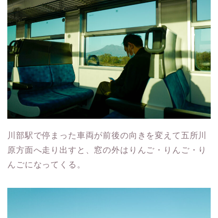
川部駅で停まった車両が前後の向きを変えて五所川
原方面へ走り出すと、窓の外はりんご・りんご・り
んごになってくる。