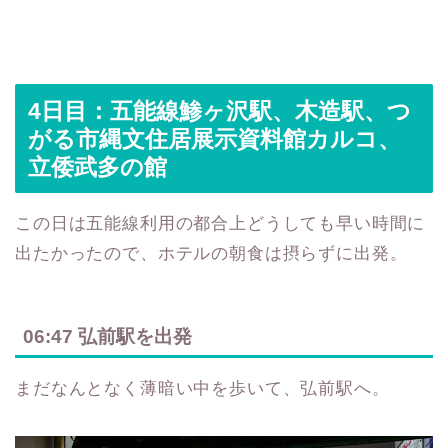
4日目：五能線鯵ヶ沢駅、木造駅、つ
がる市縄文住居展示資料館カルコ、
立倭武多の館
この日は五能線利用の都合上どうしても早い時間に
出たかったので、ホテルの朝食は摂らずに出発。
06:47 弘前駅を出発
まだなんとなく薄暗い中を歩いて、弘前駅へ。