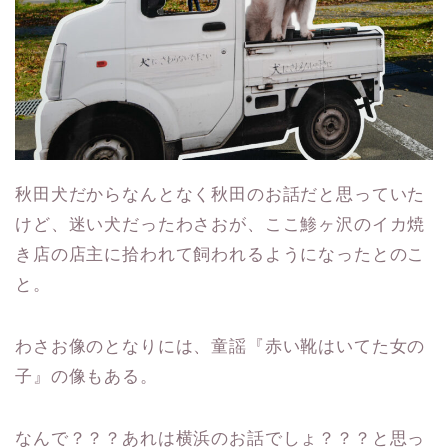
秋田犬だからなんとなく秋田のお話だと思っていた
けど、迷い犬だったわさおが、ここ鯵ヶ沢のイカ焼
き店の店主に拾われて飼われるようになったとのこ
と。
わさお像のとなりには、童謡『赤い靴はいてた女の
子』の像もある。
なんで？？？あれは横浜のお話でしょ？？？と思っ