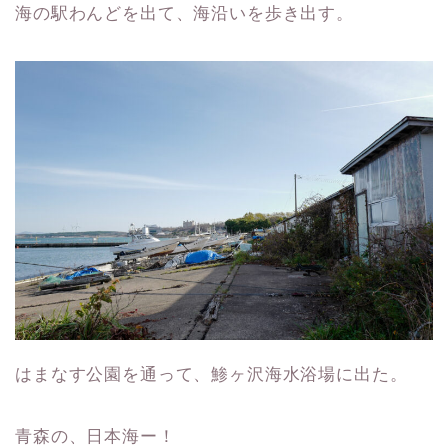
海の駅わんどを出て、海沿いを歩き出す。
はまなす公園を通って、鯵ヶ沢海水浴場に出た。
青森の、日本海ー！