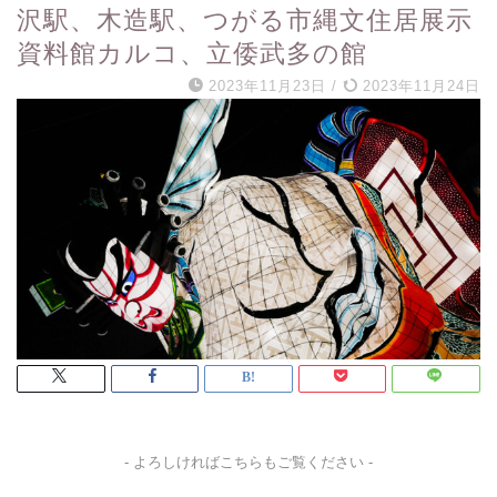
沢駅、木造駅、つがる市縄文住居展示
資料館カルコ、立倭武多の館
2023年11月23日
/
2023年11月24日
- よろしければこちらもご覧ください -