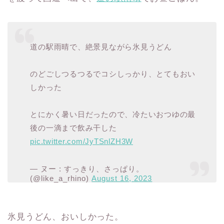
道の駅雨晴で、絶景見ながら氷見うどん
のどごしつるつるでコシしっかり、とてもおい
しかった
とにかく暑い日だったので、冷たいおつゆの最
後の一滴まで飲み干した
pic.twitter.com/JyTSnlZH3W
— ヌー : すっきり、さっぱり。
(@like_a_rhino)
August 16, 2023
氷見うどん、おいしかった。