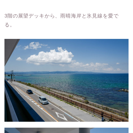
3階の展望デッキから、雨晴海岸と氷見線を愛で
る。