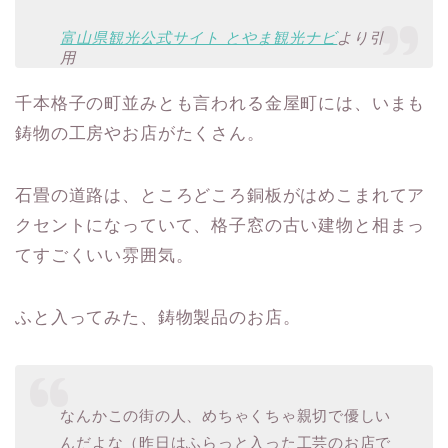
富山県観光公式サイト とやま観光ナビ
より引
用
千本格子の町並みとも言われる金屋町には、いまも
鋳物の工房やお店がたくさん。
石畳の道路は、ところどころ銅板がはめこまれてア
クセントになっていて、格子窓の古い建物と相まっ
てすごくいい雰囲気。
ふと入ってみた、鋳物製品のお店。
なんかこの街の人、めちゃくちゃ親切で優しい
んだよな（昨日はふらっと入った工芸のお店で