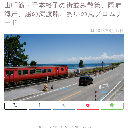
山町筋・千本格子の街並み散策、雨晴
海岸、越の潟渡船、あいの風プロムナ
ード
2023年8月17日
- よろしければこちらもご覧ください -