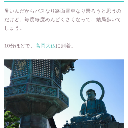
暑いんだからバスなり路面電車なり乗ろうと思うの
だけど、毎度毎度めんどくさくなって、結局歩いて
しまう。
10分ほどで、
高岡大仏
に到着。