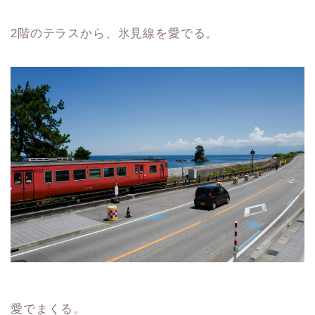
2階のテラスから、氷見線を愛でる。
愛でまくる。