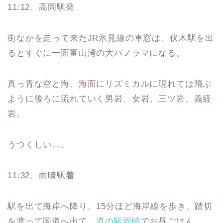
11:12、高岡駅発
街なかを走って来たJR氷見線の車窓は、伏木駅を出
るとすぐに一面富山湾の大パノラマになる。
真っ青な空と海、海面にリズミカルに現れては飛ぶ
ように後ろに流れていく男岩、女岩、三ツ岩、義経
岩。
うつくしい…。
11:32、雨晴駅着
駅を出て海岸へ降り、15分ほど海岸線を歩き、踏切
を渡って国道へ出て、
道の駅雨晴
でお昼ごはん。