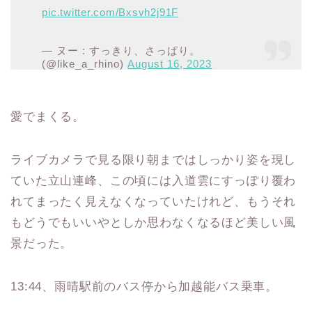
pic.twitter.com/Bxsvh2j91F
— ヌー : すっきり、さっぱり。
(@like_a_rhino)
August 16, 2023
愛でまくる。
ライブカメラで見る限り朝まではしっかり姿を現し
ていた立山連峰、この頃には入道雲にすっぽり覆わ
れてまったく見えなくなっていたけれど、もうそれ
もどうでもいいやとしか思わなくなるほど美しい風
景だった。
13:44、雨晴駅前のバス停から加越能バス乗車。
暮らしをちょっと豊かに