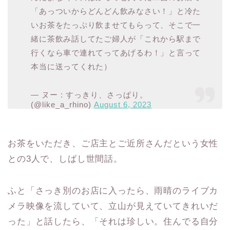
「あっついからどんどん飲みなさい！」と冷た
いお茶をたっぷり飲ませてもらって、そこで一
緒に茶飲み話してたご婦人が「これから駅まで
行くなら車で連れてってあげるわ！」と言って
本当に送ってくれた）
— ヌー : すっきり、さっぱり。
(@like_a_rhino)
August 6, 2023
お茶をいただき、ご店主とご近所さんだという女性
との3人で、しばし世間話。
ふと「さっき別のお店に入ったら、雨晴のライブカ
メラ映像を流していて、立山が見えていてきれいだ
った」と話したら、「それは珍しい。住んでる自分