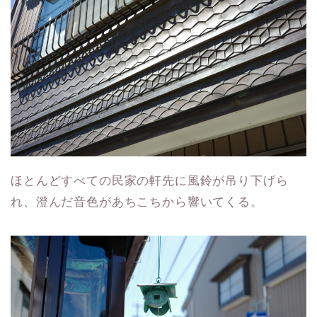
ほとんどすべての民家の軒先に風鈴が吊り下げら
れ、澄んだ音色があちこちから響いてくる。