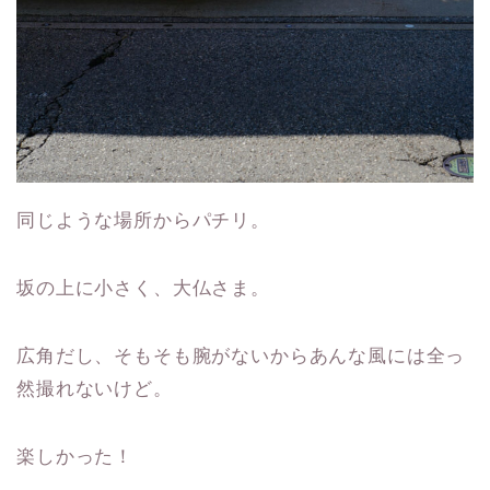
同じような場所からパチリ。
坂の上に小さく、大仏さま。
広角だし、そもそも腕がないからあんな風には全っ
然撮れないけど。
楽しかった！