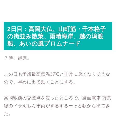
2日目：高岡大仏、山町筋・千本格子
の街並み散策、雨晴海岸、越の潟渡
船、あいの風プロムナード
７時、起床。
この日も予想最高気温37℃と非常に暑くなりそうな
ので、早めに出て動くことにする。
高岡駅前の交差点を渡ったところで、路面電車 万葉
線のドラえもん車両がするするーっと駅から出てき
た。