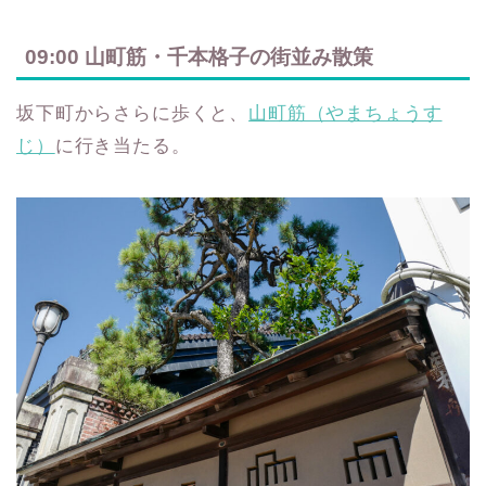
09:00 山町筋・千本格子の街並み散策
坂下町からさらに歩くと、
山町筋（やまちょうす
じ）
に行き当たる。