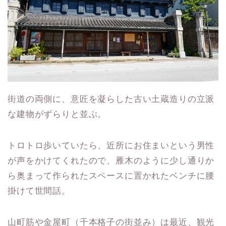
街道の両側に、意匠を凝らした古い土蔵造りの立派
な建物がずらりと並ぶ。
トロトロ歩いていたら、近所にお住まいという男性
が声をかけてくれたので、雁木のように少し通りか
ら奥まって作られたスペースに置かれたベンチに腰
掛けて世間話。
山町筋や金屋町（千本格子の街並み）は最近、観光