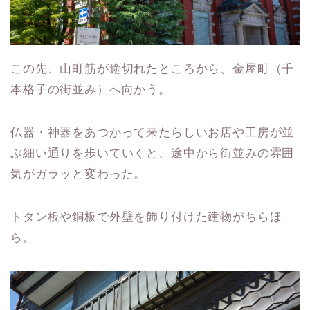
この先、山町筋が途切れたところから、金屋町（千
本格子の街並み）へ向かう。
仏器・神器をあつかって来たらしいお店や工房が並
ぶ細い通りを歩いていくと、途中から街並みの雰囲
気がガラッと変わった。
トタン板や銅板で外壁を飾り付けた建物がちらほ
ら。