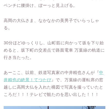
ベンチに腰掛け、ぼーっと見上げる。
高岡の大仏さま、なかなかの美男子でいらっしゃ
る。
30分ほどゆっくりし、山町筋に向かって坂を下り始
めると、坂下町の交差点で路面電車 万葉線の軌道に
行き当たった。
あーここ、以前、鉄道写真家の中井精也さんが『
中
井精也の絶景！てつたび
』で、万葉線の運転席の窓
越しに高岡大仏を入れた構図で写真を撮っていたと
ころだ！！！テレビで観たのを思い出した！！！