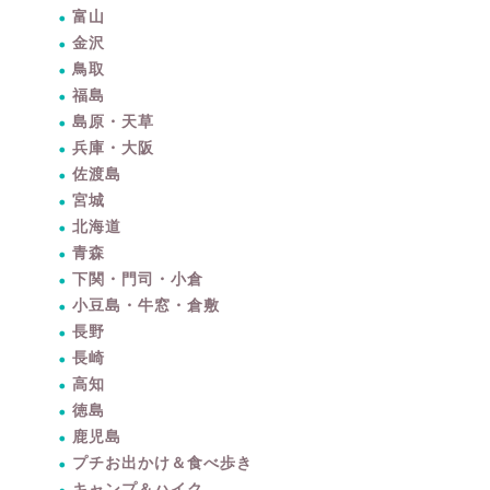
富山
金沢
鳥取
福島
島原・天草
兵庫・大阪
佐渡島
宮城
北海道
青森
下関・門司・小倉
小豆島・牛窓・倉敷
長野
長崎
高知
徳島
鹿児島
プチお出かけ＆食べ歩き
キャンプ＆ハイク