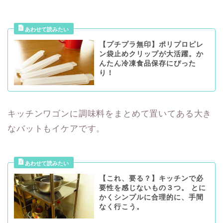
【プチプラ無印】ポリプロピレ
ン袋止めクリップが大活躍。か
んたん冷凍食品保存にぴった
り！
キッチンワゴンに調味料をまとめて置いてある大き
なバットもイケアです。
【これ、要る？】キッチンで必
要性を感じないもの３つ。 とに
かくシンプルに合理的に、手間
なく行こう。