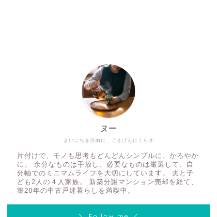
ヌー
まいにちを自由に、ごきげんにくらす
片付けで、モノも思考もどんどんシンプルに、かろやか
に。 余分なものは手放し、必要なものは厳選して、自
分軸でのミニマムライフを大切にしています。 夫と子
ども2人の４人家族。 新築分譲マンション売却を経て、
築20年の中古戸建暮らしを満喫中。
＼ Follow me ／