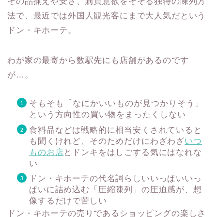
その品揃えや安さ、購買意欲をそそる独特の陳列方
法で、最近では外国人観光客にまで大人気だという
ドン・キホーテ。
わが家の最寄から数駅先にも店舗があるのです
が…。
そもそも「なにかいいものが見つかりそう」
という方向性の買い物をまったくしない
食料品などは戦略的に相当安くされていると
も聞くけれど、そのためだけにわざわざ
いつ
ものお店
とドンキをはしごする気にはなれな
い
ドン・キホーテの代名詞らしいいっぱいいっ
ぱいに詰め込む「圧縮陳列」の圧迫感が、想
像するだけで苦しい
ドン・キホーテの売りであるショッピングの楽しさ