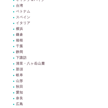
台湾
ベトナム
スペイン
イタリア
横浜
鎌倉
箱根
千葉
静岡
下諏訪
清里・八ヶ岳山麓
那須
岐阜
山形
秋田
愛知
奈良
広島