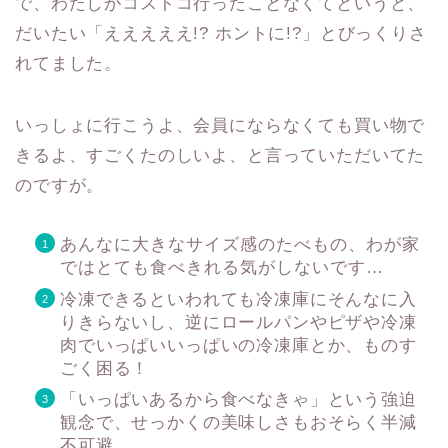
で、わたしがコストコ行ったことなくてというと、
だいたい「えええええ!? ホントに!?」とびっくりさ
れてました。
いっしょに行こうよ、会員にならなくても買い物で
きるよ、すごくたのしいよ、と言っていただいてた
のですが。
あんなに大きなサイズ感のたべもの、わが家
ではとても食べきれる気がしないです…
冷凍できるといわれても冷凍庫にそんなに入
りきらないし、逆にロールパンやピザや冷凍
肉でいっぱいいっぱいの冷凍庫とか、ものす
ごく困る！
「いっぱいあるから食べなきゃ」という強迫
観念で、せっかくの美味しさもおそらく半減
不可避