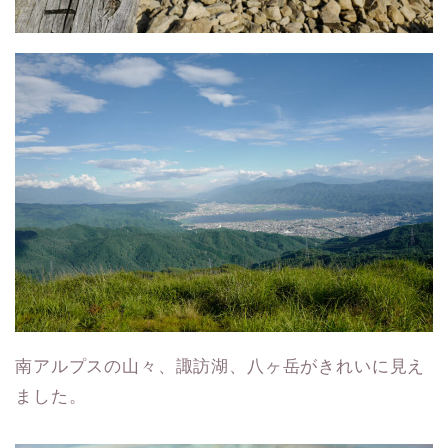
南アルプスの山々、諏訪湖、八ヶ岳がきれいに見え
ました。