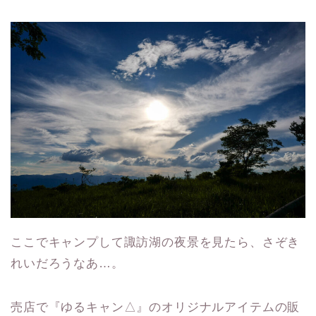
ここでキャンプして諏訪湖の夜景を見たら、さぞき
れいだろうなあ…。
売店で『ゆるキャン△』のオリジナルアイテムの販