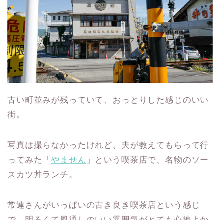
古い町並みが残っていて、おっとりした感じのいい
街。
写真は撮らなかったけれど、夫が教えてもらって行
ってみた「
やません
」という喫茶店で、名物のソー
スカツ丼ランチ。
常連さんがいっぱいの古き良き喫茶店という感じ
で、明るくて風通しのいい雰囲気がとても心地よか