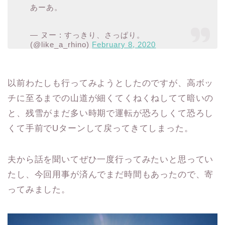
あーあ。
— ヌー : すっきり、さっぱり。
(@like_a_rhino)
February 8, 2020
以前わたしも行ってみようとしたのですが、高ボッ
チに至るまでの山道が細くてくねくねしてて暗いの
と、残雪がまだ多い時期で運転が恐ろしくて恐ろし
くて手前でUターンして戻ってきてしまった。
夫から話を聞いてぜひ一度行ってみたいと思ってい
たし、今回用事が済んでまだ時間もあったので、寄
ってみました。