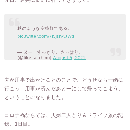
先日、唐突に長野に行ってきました。
秋のような空模様である。
pic.twitter.com/7i5jsnAJWd
— ヌー : すっきり、さっぱり。
(@like_a_rhino)
August 5, 2021
夫が用事で出かけるとのことで、どうせなら一緒に
行こう、用事が済んだあと一泊して帰ってこよう、
ということになりました。
コロナ禍ならでは、夫婦二人きり＆ドライブ旅の記
録、1日目。