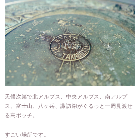
天候次第で北アルプス、中央アルプス、南アルプ
ス、富士山、八ヶ岳、諏訪湖がぐるっと一周見渡せ
る高ボッチ。
すごい場所です。