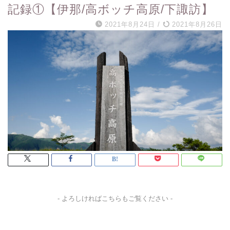
記録①【伊那/高ボッチ高原/下諏訪】
2021年8月24日
/
2021年8月26日
- よろしければこちらもご覧ください -