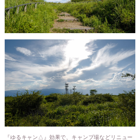
『ゆるキャン△』効果で、キャンプ場などリニュー