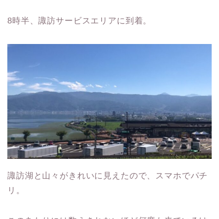
8時半、諏訪サービスエリアに到着。
諏訪湖と山々がきれいに見えたので、スマホでパチ
リ。