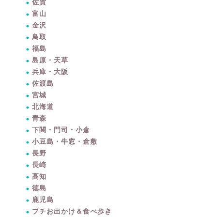
佐賀
富山
金沢
鳥取
福島
島原・天草
兵庫・大阪
佐渡島
宮城
北海道
青森
下関・門司・小倉
小豆島・牛窓・倉敷
長野
長崎
高知
徳島
鹿児島
プチお出かけ＆食べ歩き