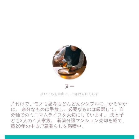
ヌー
まいにちを自由に、ごきげんにくらす
片付けで、モノも思考もどんどんシンプルに、かろやか
に。 余分なものは手放し、必要なものは厳選して、自
分軸でのミニマムライフを大切にしています。 夫と子
ども2人の４人家族。 新築分譲マンション売却を経て、
築20年の中古戸建暮らしを満喫中。