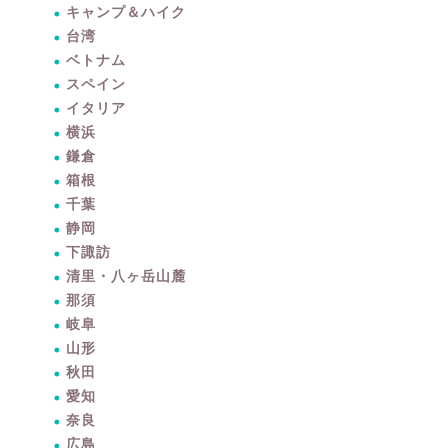
キャンプ＆ハイク
台湾
ベトナム
スペイン
イタリア
横浜
鎌倉
箱根
千葉
静岡
下諏訪
清里・八ヶ岳山麓
那須
岐阜
山形
秋田
愛知
奈良
広島