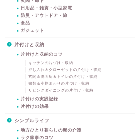
玄関・廊下
日用品・雑貨・小型家電
防災・アウトドア・旅
食品
ガジェット
片付けと収納
片付けと収納のコツ
キッチンの片づけ・収納
押し入れ＆クローゼットの片付け・収納
玄関＆洗面所＆トイレの片付け・収納
書類＆小物まわりの片づけ・収納
リビングダイニングの片付け・収納
片付けの実践記録
片付けの効果
シンプルライフ
地方ひとり暮らしの親の介護
ラク家事のコツ