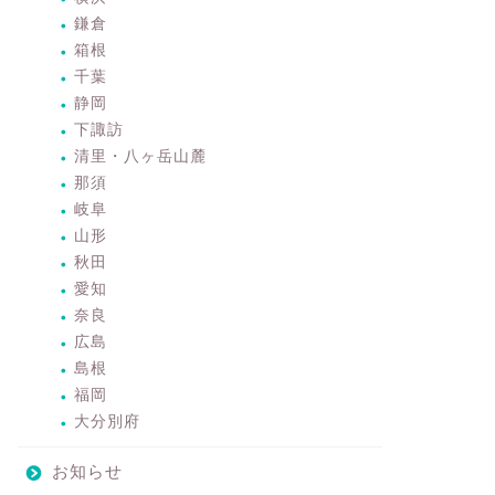
鎌倉
箱根
千葉
静岡
下諏訪
清里・八ヶ岳山麓
那須
岐阜
山形
秋田
愛知
奈良
広島
島根
福岡
大分別府
お知らせ