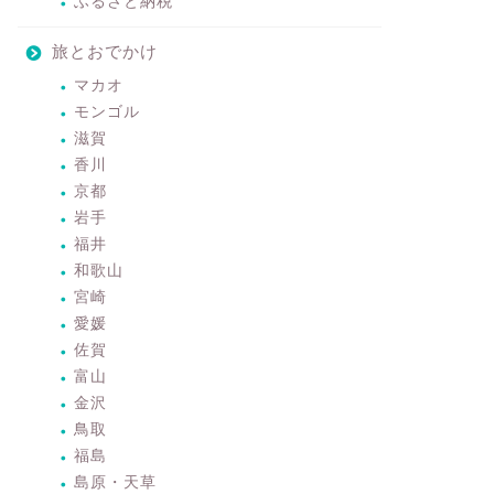
ふるさと納税
旅とおでかけ
マカオ
モンゴル
滋賀
香川
京都
岩手
福井
和歌山
宮崎
愛媛
佐賀
富山
金沢
鳥取
福島
島原・天草