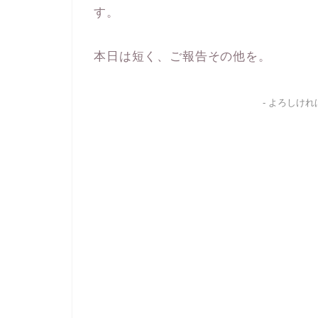
す。
本日は短く、ご報告その他を。
- よろしけ