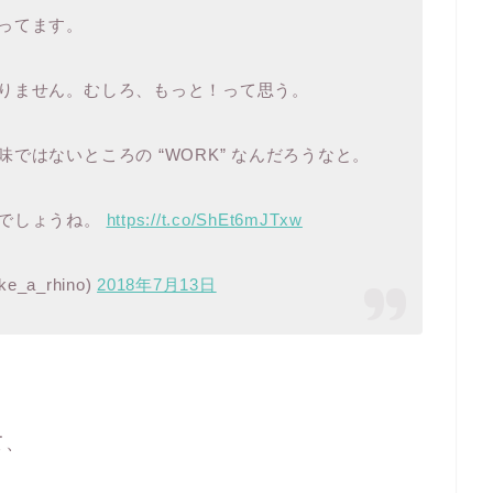
ってます。
りません。むしろ、もっと！って思う。
ではないところの “WORK” なんだろうなと。
んでしょうね。
https://t.co/ShEt6mJTxw
_a_rhino)
2018年7月13日
て、