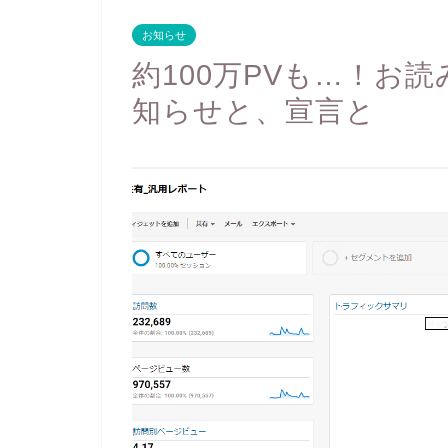
お知らせ
約100万PVも…！お
知らせと、宣言と