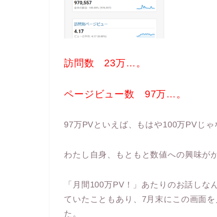
訪問数 23万…。
ページビュー数 97万…。
97万PVといえば、もはや100万PV
わたし自身、もともと数値への興味が
「月間100万PV！」あたりのお話し
ていたこともあり、7月末にこの画面
た。