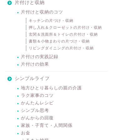
片付けと収納
片付けと収納のコツ
キッチンの片づけ・収納
押し入れ＆クローゼットの片付け・収納
玄関＆洗面所＆トイレの片付け・収納
書類＆小物まわりの片づけ・収納
リビングダイニングの片付け・収納
片付けの実践記録
片付けの効果
シンプルライフ
地方ひとり暮らしの親の介護
ラク家事のコツ
かんたんレシピ
シンプル思考
がんからの回復
家族・子育て・人間関係
お金