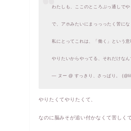
わたしも、ここのところぶっ通しでや
で、アホみたいにまっっったく苦にな
私にとってこれは、「働く」という意味
やりたいからやってる、それだけな
— ヌー @ すっきり、さっぱり。 (@like
やりたくてやりたくて、
なのに脳みそが追い付かなくて苦しく