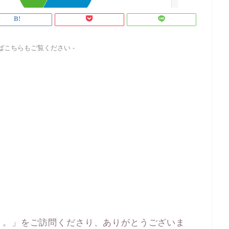
ればこちらもご覧ください -
り。」をご訪問くださり、ありがとうございま