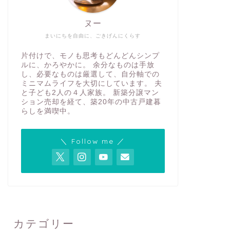
ヌー
まいにちを自由に、ごきげんにくらす
片付けで、モノも思考もどんどんシンプ
ルに、かろやかに。 余分なものは手放
し、必要なものは厳選して、自分軸での
ミニマムライフを大切にしています。 夫
と子ども2人の４人家族。 新築分譲マン
ション売却を経て、築20年の中古戸建暮
らしを満喫中。
＼ Follow me ／
カテゴリー