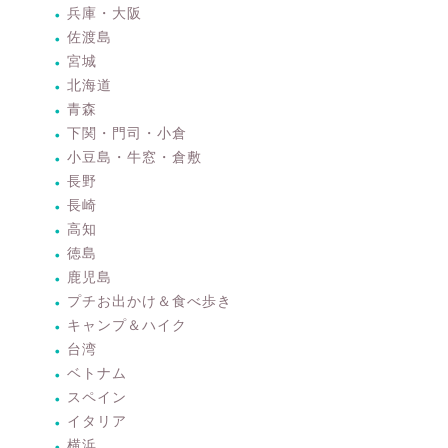
兵庫・大阪
佐渡島
宮城
北海道
青森
下関・門司・小倉
小豆島・牛窓・倉敷
長野
長崎
高知
徳島
鹿児島
プチお出かけ＆食べ歩き
キャンプ＆ハイク
台湾
ベトナム
スペイン
イタリア
横浜