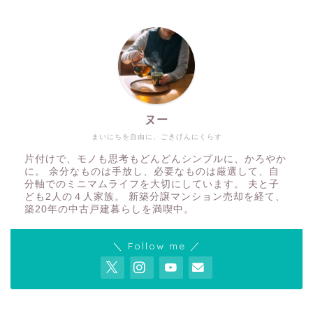
ヌー
まいにちを自由に、ごきげんにくらす
片付けで、モノも思考もどんどんシンプルに、かろやか
に。 余分なものは手放し、必要なものは厳選して、自
分軸でのミニマムライフを大切にしています。 夫と子
ども2人の４人家族。 新築分譲マンション売却を経て、
築20年の中古戸建暮らしを満喫中。
＼ Follow me ／