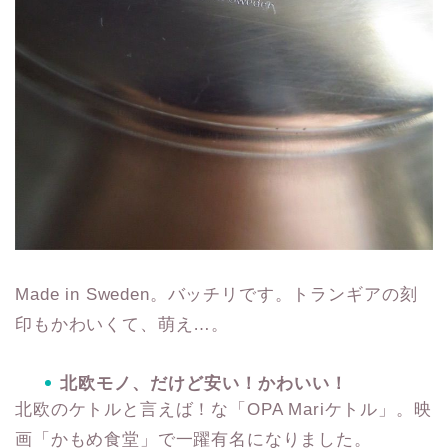
Made in Sweden。バッチリです。トランギアの刻
印もかわいくて、萌え…。
北欧モノ、だけど安い！かわいい！
北欧のケトルと言えば！な「OPA Mariケトル」。映
画「かもめ食堂」で一躍有名になりました。