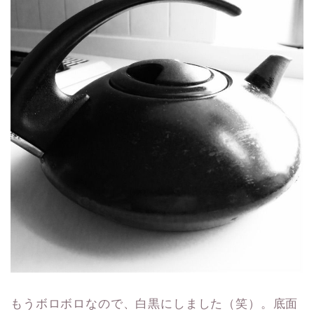
もうボロボロなので、白黒にしました（笑）。底面