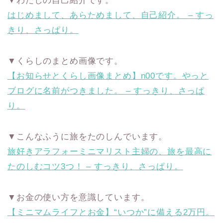
▼わたしの自己紹介です。
はじめまして、あらためまして、自己紹介。 – すっ
きり、さっぱり。
▼くらしのまとめ画像です。
【お知らせとくらし画像まとめ】n00です。やっと
ブログに名前がつきました。 – すっきり、さっぱ
り。
▼こんなふうに旅をたのしんでいます。
旅好きアラフォーミニマリスト主婦の、旅を最高に
たのしむコツ3つ！ – すっきり、さっぱり。
▼お金の使い方を意識しています。
【ミニマムライフとお金】“いつか”に備える2万円。