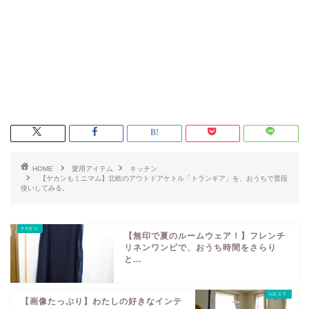
HOME
愛用アイテム
キッチン
【ヤカンもミニマム】北欧のアウトドアケトル「トランギア」を、おうちで普段
使いしてみる。
【無印で夏のルームウェア！】フレンチ
リネンワンピで、おうち時間をさらり
と...
【画像たっぷり】わたしの好きなインテ