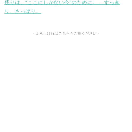
残りは、“ここにしかない今”のために。 – すっき
り、さっぱり。
- よろしければこちらもご覧ください -