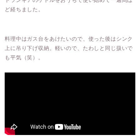
トランギアのケトルをおうちで使い始めて一週間ほ
ど経ちました。
料理中はガス台をあけたいので、使った後はシンク
上に吊り下げ収納。軽いので、たわしと同じ扱いで
も平気（笑）。