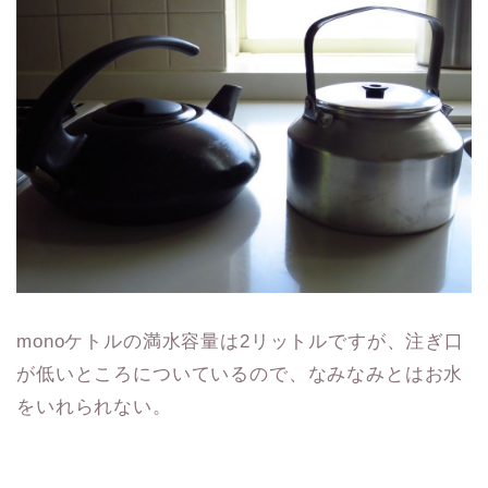
monoケトルの満水容量は2リットルですが、注ぎ口
が低いところについているので、なみなみとはお水
をいれられない。