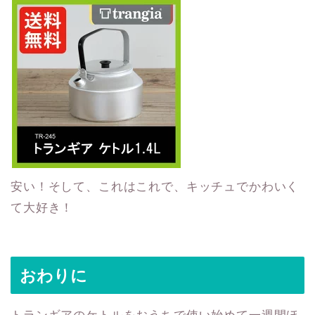
安い！そして、これはこれで、キッチュでかわいく
て大好き！
おわりに