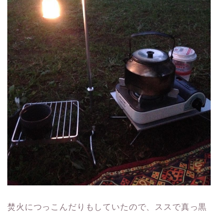
焚火につっこんだりもしていたので、ススで真っ黒