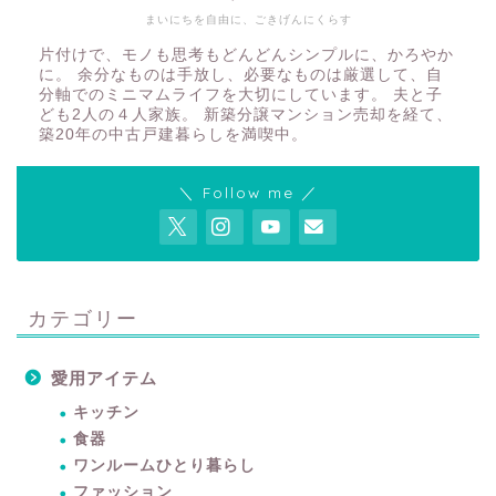
まいにちを自由に、ごきげんにくらす
片付けで、モノも思考もどんどんシンプルに、かろやか
に。 余分なものは手放し、必要なものは厳選して、自
分軸でのミニマムライフを大切にしています。 夫と子
ども2人の４人家族。 新築分譲マンション売却を経て、
築20年の中古戸建暮らしを満喫中。
＼ Follow me ／
カテゴリー
愛用アイテム
キッチン
食器
ワンルームひとり暮らし
ファッション