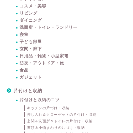
コスメ・美容
リビング
ダイニング
洗面所・トイレ・ランドリー
寝室
子ども部屋
玄関・廊下
日用品・雑貨・小型家電
防災・アウトドア・旅
食品
ガジェット
片付けと収納
片付けと収納のコツ
キッチンの片づけ・収納
押し入れ＆クローゼットの片付け・収納
玄関＆洗面所＆トイレの片付け・収納
書類＆小物まわりの片づけ・収納