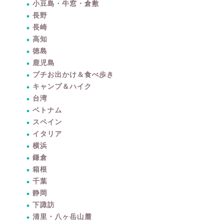
小豆島・牛窓・倉敷
長野
長崎
高知
徳島
鹿児島
プチお出かけ＆食べ歩き
キャンプ＆ハイク
台湾
ベトナム
スペイン
イタリア
横浜
鎌倉
箱根
千葉
静岡
下諏訪
清里・八ヶ岳山麓