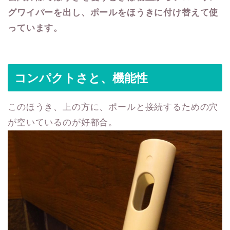
グワイパーを出し、ポールをほうきに付け替えて使
っています。
コンパクトさと、機能性
このほうき、上の方に、ポールと接続するための穴
が空いているのが好都合。