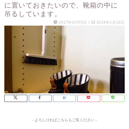
に置いておきたいので、靴箱の中に
吊るしています。
2017年10月5日
/
2019年1月15日
- よろしければこちらもご覧ください -