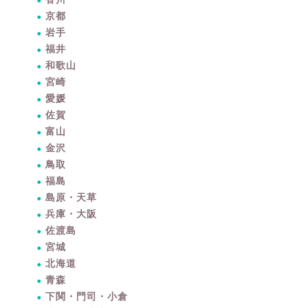
京都
岩手
福井
和歌山
宮崎
愛媛
佐賀
富山
金沢
鳥取
福島
島原・天草
兵庫・大阪
佐渡島
宮城
北海道
青森
下関・門司・小倉