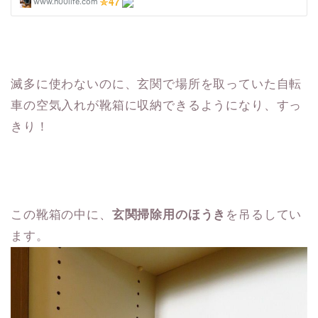
滅多に使わないのに、玄関で場所を取っていた自転
車の空気入れが靴箱に収納できるようになり、すっ
きり！
この靴箱の中に、
玄関掃除用のほうき
を吊るしてい
ます。