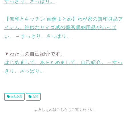
すっきり、さっぱり。
【無印とキッチン 画像まとめ】わが家の無印良品ア
イテム。絶妙なサイズ感の優秀収納用品がいっぱ
い。 – すっきり、さっぱり。
▼わたしの自己紹介です。
はじめまして、あらためまして、自己紹介。 – すっ
きり、さっぱり。
無印良品
玄関
- よろしければこちらもご覧ください -