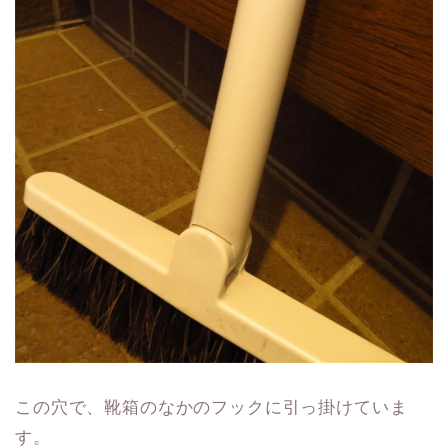
この穴で、靴箱のなかのフックに引っ掛けていま
す。