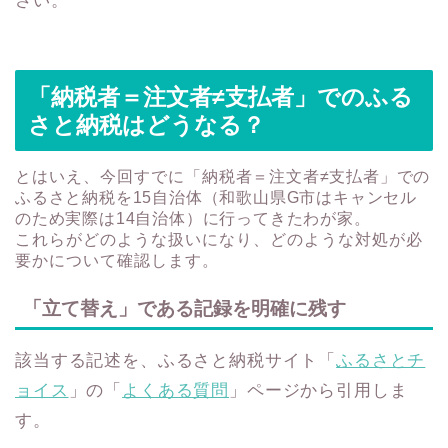
さい。
「納税者＝注文者≠支払者」でのふる
さと納税はどうなる？
とはいえ、今回すでに「
納税者＝注文者≠支払者」での
ふるさと納税を15自治体（和歌山県G市はキャンセル
のため実際は14自治体）に行ってきたわが家。
これらがどのような扱いになり、どのような対処が必
要かについて確認します。
「立て替え」である記録を明確に残す
該当する記述を、ふるさと納税サイト「
ふるさとチ
ョイス
」の「
よくある質問
」ページから引用しま
す。