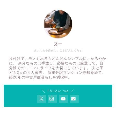
ヌー
まいにちを自由に、ごきげんにくらす
片付けで、モノも思考もどんどんシンプルに、かろやか
に。 余分なものは手放し、必要なものは厳選して、自
分軸でのミニマムライフを大切にしています。 夫と子
ども2人の４人家族。 新築分譲マンション売却を経て、
築20年の中古戸建暮らしを満喫中。
＼ Follow me ／