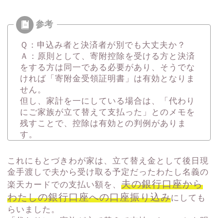
Ｑ：申込み者と決済者が別でも大丈夫か？
Ａ：原則として、
寄附控除を受ける方と決済
をする方は同一である必要があり、
そうでな
ければ「寄附金受領証明書」は有効となりま
せん。
但し、家計を一にしている場合は、「
代わり
にご家族が立て替えて支払った」とのメモを
残すことで、控除は有効との判例がありま
す。
これにもとづきわが家は、立て替え金として後日現
金手渡しで夫から受け取る予定だったわたし名義の
夫の銀行口座から
楽天カードでの支払い額を、
わたしの銀行口座への口座振り込み
にしても
らいました。