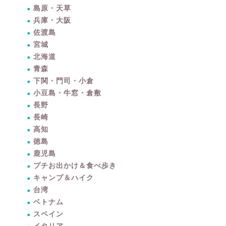
島原・天草
兵庫・大阪
佐渡島
宮城
北海道
青森
下関・門司・小倉
小豆島・牛窓・倉敷
長野
長崎
高知
徳島
鹿児島
プチお出かけ＆食べ歩き
キャンプ＆ハイク
台湾
ベトナム
スペイン