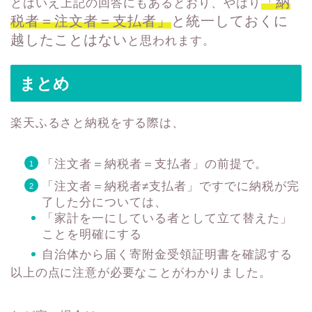
「納
とはいえ上記の回答にもあるとおり、やはり
税者＝注文者＝支払者」
と統一しておくに
越したことはない
と思われます。
まとめ
楽天ふるさと納税をする際は、
「注文者＝納税者＝支払者」の前提で。
「注文者＝納税者≠支払者」ですでに納税が完
了した分については、
「家計を一にしている者として立て替えた」
ことを明確にする
自治体から届く寄附金受領証明書を確認する
以上の点に注意が必要なことがわかりました。