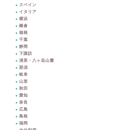
スペイン
イタリア
横浜
鎌倉
箱根
千葉
静岡
下諏訪
清里・八ヶ岳山麓
那須
岐阜
山形
秋田
愛知
奈良
広島
島根
暮らしをちょっと豊かに
福岡
するアイテムサイト