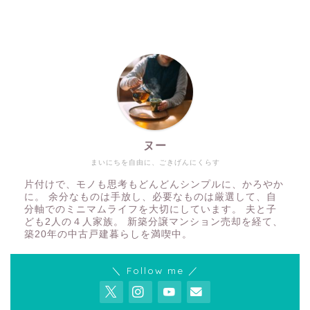
ヌー
まいにちを自由に、ごきげんにくらす
片付けで、モノも思考もどんどんシンプルに、かろやか
に。 余分なものは手放し、必要なものは厳選して、自
分軸でのミニマムライフを大切にしています。 夫と子
ども2人の４人家族。 新築分譲マンション売却を経て、
築20年の中古戸建暮らしを満喫中。
＼ Follow me ／