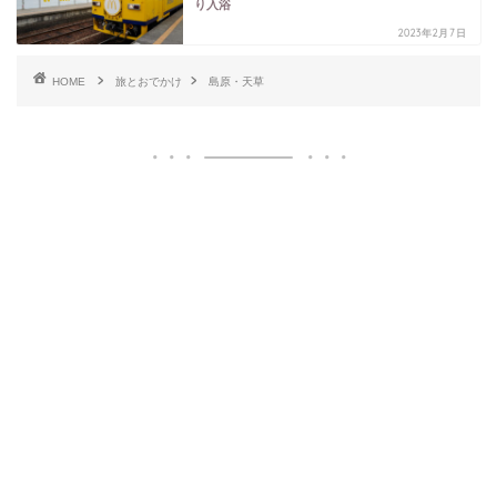
り入浴
2023年2月7日
HOME
旅とおでかけ
島原・天草