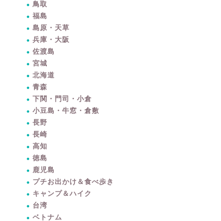
鳥取
福島
島原・天草
兵庫・大阪
佐渡島
宮城
北海道
青森
下関・門司・小倉
小豆島・牛窓・倉敷
長野
長崎
高知
徳島
鹿児島
プチお出かけ＆食べ歩き
キャンプ＆ハイク
台湾
ベトナム