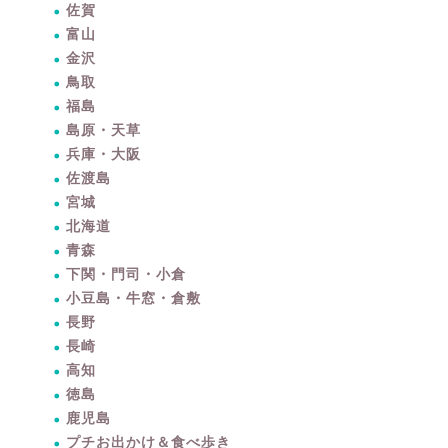
佐賀
富山
金沢
鳥取
福島
島原・天草
兵庫・大阪
佐渡島
宮城
北海道
青森
下関・門司・小倉
小豆島・牛窓・倉敷
長野
長崎
高知
徳島
鹿児島
プチお出かけ＆食べ歩き