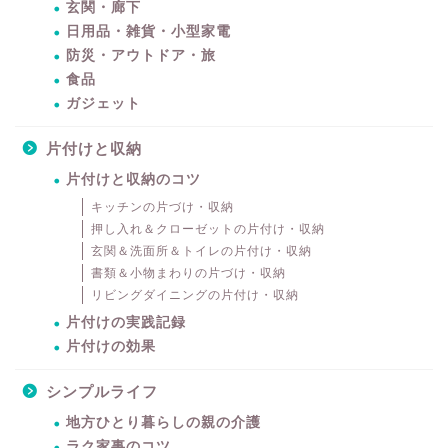
玄関・廊下
日用品・雑貨・小型家電
防災・アウトドア・旅
食品
ガジェット
片付けと収納
片付けと収納のコツ
キッチンの片づけ・収納
押し入れ＆クローゼットの片付け・収納
玄関＆洗面所＆トイレの片付け・収納
書類＆小物まわりの片づけ・収納
リビングダイニングの片付け・収納
片付けの実践記録
片付けの効果
シンプルライフ
地方ひとり暮らしの親の介護
ラク家事のコツ