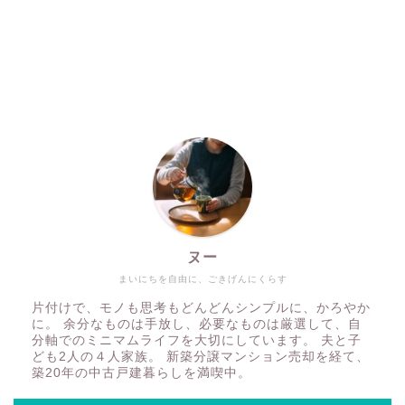
ヌー
まいにちを自由に、ごきげんにくらす
片付けで、モノも思考もどんどんシンプルに、かろやか
に。 余分なものは手放し、必要なものは厳選して、自
分軸でのミニマムライフを大切にしています。 夫と子
ども2人の４人家族。 新築分譲マンション売却を経て、
築20年の中古戸建暮らしを満喫中。