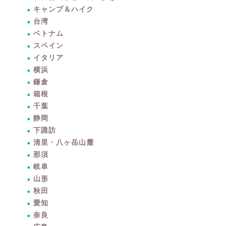
キャンプ＆ハイク
台湾
ベトナム
スペイン
イタリア
横浜
鎌倉
箱根
千葉
静岡
下諏訪
清里・八ヶ岳山麓
那須
岐阜
山形
秋田
愛知
奈良