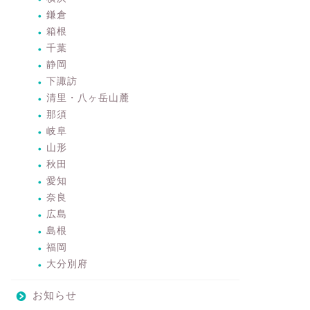
鎌倉
箱根
千葉
静岡
下諏訪
清里・八ヶ岳山麓
那須
岐阜
山形
秋田
愛知
奈良
広島
島根
福岡
大分別府
お知らせ