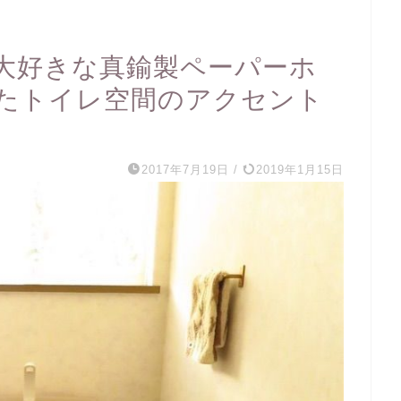
大好きな真鍮製ペーパーホ
たトイレ空間のアクセント
2017年7月19日
/
2019年1月15日