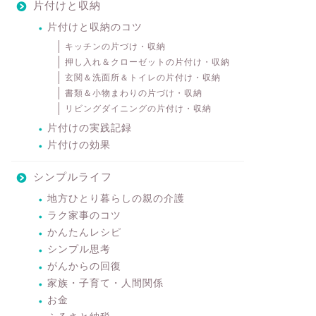
片付けと収納
片付けと収納のコツ
キッチンの片づけ・収納
押し入れ＆クローゼットの片付け・収納
玄関＆洗面所＆トイレの片付け・収納
書類＆小物まわりの片づけ・収納
リビングダイニングの片付け・収納
片付けの実践記録
片付けの効果
シンプルライフ
地方ひとり暮らしの親の介護
ラク家事のコツ
かんたんレシピ
シンプル思考
がんからの回復
家族・子育て・人間関係
お金