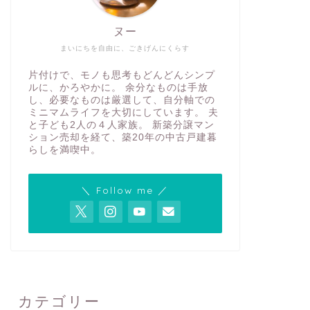
ヌー
まいにちを自由に、ごきげんにくらす
片付けで、モノも思考もどんどんシンプ
ルに、かろやかに。 余分なものは手放
し、必要なものは厳選して、自分軸での
ミニマムライフを大切にしています。 夫
と子ども2人の４人家族。 新築分譲マン
ション売却を経て、築20年の中古戸建暮
らしを満喫中。
＼ Follow me ／
カテゴリー