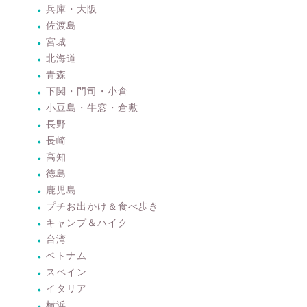
兵庫・大阪
佐渡島
宮城
北海道
青森
下関・門司・小倉
小豆島・牛窓・倉敷
長野
長崎
高知
徳島
鹿児島
プチお出かけ＆食べ歩き
キャンプ＆ハイク
台湾
ベトナム
スペイン
イタリア
横浜