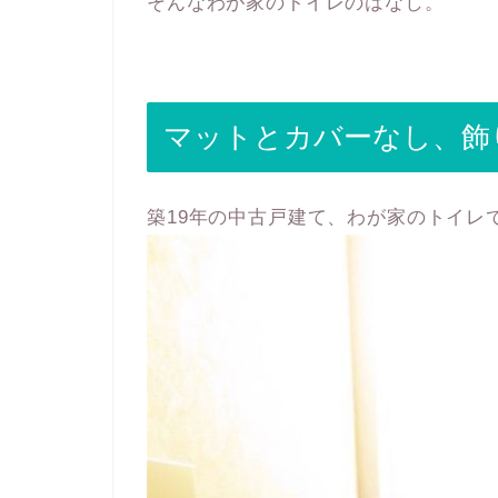
そんなわが家のトイレのはなし。
マットとカバーなし、飾
築19年の中古戸建て、わが家のトイレ