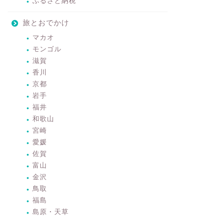
ふるさと納税
旅とおでかけ
マカオ
モンゴル
滋賀
香川
京都
岩手
福井
和歌山
宮崎
愛媛
佐賀
富山
金沢
鳥取
福島
島原・天草