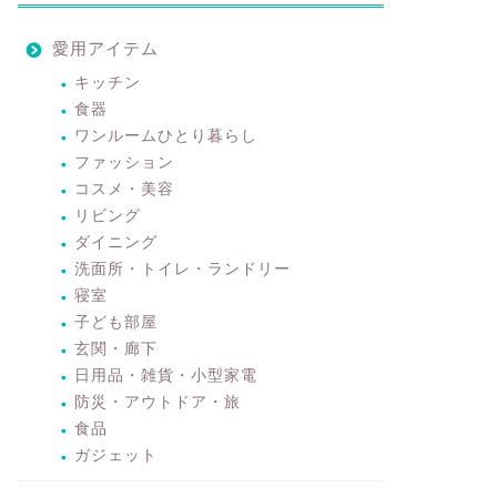
愛用アイテム
キッチン
食器
ワンルームひとり暮らし
ファッション
コスメ・美容
リビング
ダイニング
洗面所・トイレ・ランドリー
寝室
子ども部屋
玄関・廊下
日用品・雑貨・小型家電
防災・アウトドア・旅
食品
ガジェット