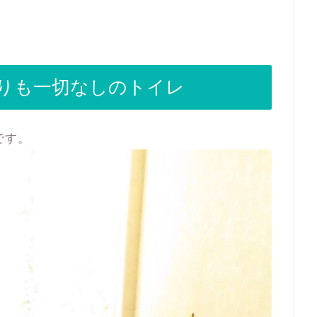
りも一切なしのトイレ
です。