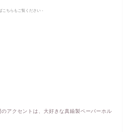
ればこちらもご覧ください -
間のアクセントは、大好きな真鍮製ペーパーホル