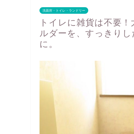
洗面所・トイレ・ランドリー
トイレに雑貨は不要！
ルダーを、すっきりし
に。