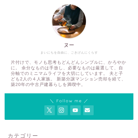
ヌー
まいにちを自由に、ごきげんにくらす
片付けで、モノも思考もどんどんシンプルに、かろやか
に。 余分なものは手放し、必要なものは厳選して、自
分軸でのミニマムライフを大切にしています。 夫と子
ども2人の４人家族。 新築分譲マンション売却を経て、
築20年の中古戸建暮らしを満喫中。
＼ Follow me ／
カテゴリー