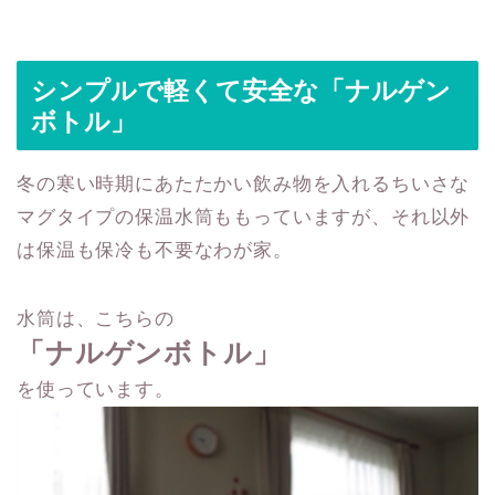
シンプルで軽くて安全な「ナルゲン
ボトル」
冬の寒い時期にあたたかい飲み物を入れるちいさな
マグタイプの保温水筒ももっていますが、それ以外
は保温も保冷も不要なわが家。
水筒は、こちらの
「ナルゲンボトル」
を使っています。