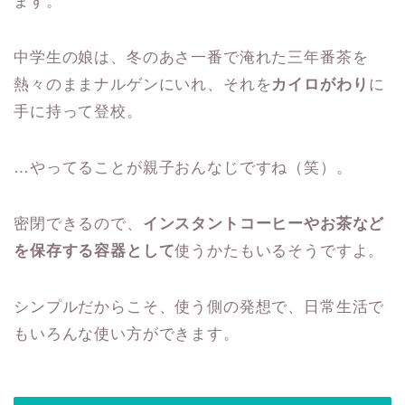
ます。
中学生の娘は、冬のあさ一番で淹れた三年番茶を
熱々のままナルゲンにいれ、それを
カイロがわり
に
手に持って登校。
…やってることが親子おんなじですね（笑）。
密閉できるので、
インスタントコーヒーやお茶など
を保存する容器として
使うかたもいるそうですよ。
シンプルだからこそ、使う側の発想で、日常生活で
もいろんな使い方ができます。