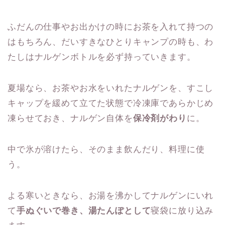
ふだんの仕事やお出かけの時にお茶を入れて持つの
はもちろん、だいすきなひとりキャンプの時も、わ
たしはナルゲンボトルを必ず持っていきます。
夏場なら、お茶やお水をいれたナルゲンを、すこし
キャップを緩めて立てた状態で冷凍庫であらかじめ
凍らせておき、ナルゲン自体を
保冷剤がわり
に。
中で氷が溶けたら、そのまま飲んだり、料理に使
う。
よる寒いときなら、お湯を沸かしてナルゲンにいれ
て
手ぬぐいで巻き、湯たんぽとして
寝袋に放り込み