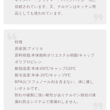
信頼されています。又、ナルゲンはキッチン用
品としても使われています。
特徴
原産国:アメリカ
原料樹脂:本体飽和ポリエステル樹脂/キャップ
ポリプロピレン
耐熱温度:本体100℃/キャップ120℃
耐冷温度:本体-20℃/キャップ0℃
BPA(ビスフェノールA)を含まない、体に優し
いボトルです。
割れや破裂に強い耐性がありナルゲン独自の液
漏れ防止システムで液漏れしません。