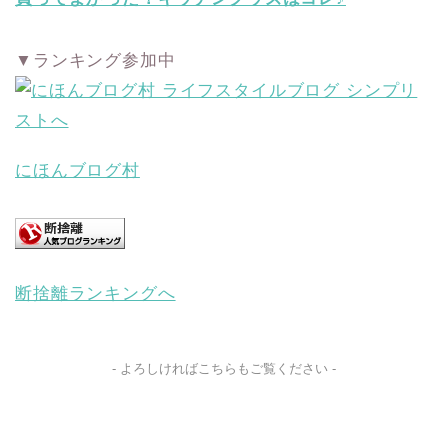
▼ランキング参加中
にほんブログ村
断捨離ランキングへ
- よろしければこちらもご覧ください -