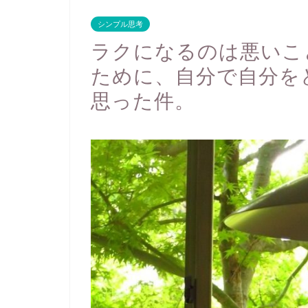
シンプル思考
ラクになるのは悪いこ
ために、自分で自分を
思った件。