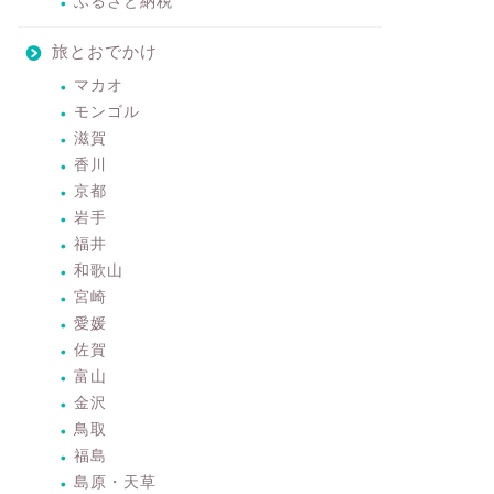
ふるさと納税
旅とおでかけ
マカオ
モンゴル
滋賀
香川
京都
岩手
福井
和歌山
宮崎
愛媛
佐賀
富山
金沢
鳥取
福島
島原・天草