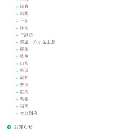
鎌倉
箱根
千葉
静岡
下諏訪
清里・八ヶ岳山麓
那須
岐阜
山形
秋田
愛知
奈良
広島
島根
福岡
大分別府
お知らせ