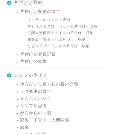
片付けと収納
片付けと収納のコツ
キッチンの片づけ・収納
押し入れ＆クローゼットの片付け・収納
玄関＆洗面所＆トイレの片付け・収納
書類＆小物まわりの片づけ・収納
リビングダイニングの片付け・収納
片付けの実践記録
片付けの効果
シンプルライフ
地方ひとり暮らしの親の介護
ラク家事のコツ
かんたんレシピ
シンプル思考
がんからの回復
家族・子育て・人間関係
お金