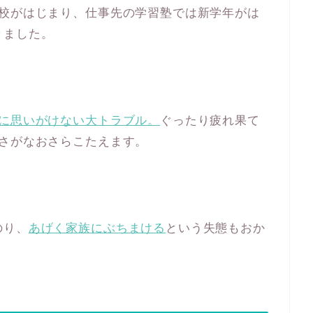
学校がはじまり、仕事先の学習塾では新学年がは
きました。
に思いがけない大トラブル。
ぐったり疲れ果て
しさがなおさらこたえます。
のり、
あげく家族にぶちまける
という失態もおか