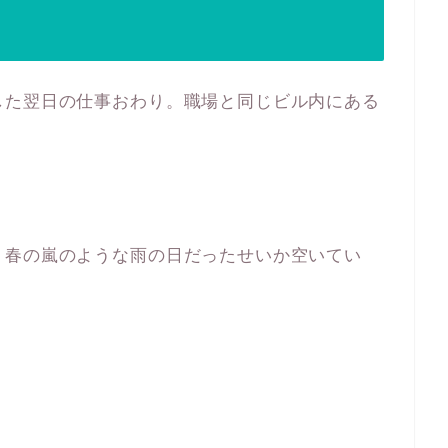
した翌日の仕事おわり。職場と同じビル内にある
、春の嵐のような雨の日だったせいか空いてい