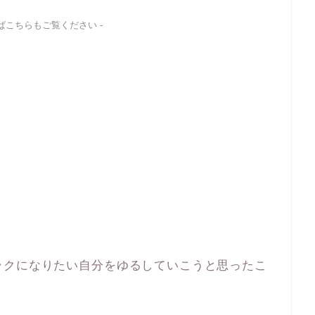
ればこちらもご覧ください -
ラクになりたい自分をゆるしていこうと思ったこ