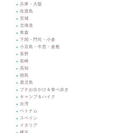
兵庫・大阪
佐渡島
宮城
北海道
青森
下関・門司・小倉
小豆島・牛窓・倉敷
長野
長崎
高知
徳島
鹿児島
プチお出かけ＆食べ歩き
キャンプ＆ハイク
台湾
ベトナム
スペイン
イタリア
横浜