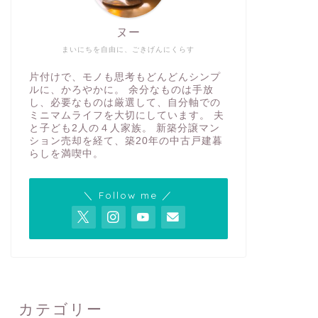
ヌー
まいにちを自由に、ごきげんにくらす
片付けで、モノも思考もどんどんシンプ
ルに、かろやかに。 余分なものは手放
し、必要なものは厳選して、自分軸での
ミニマムライフを大切にしています。 夫
と子ども2人の４人家族。 新築分譲マン
ション売却を経て、築20年の中古戸建暮
らしを満喫中。
＼ Follow me ／
カテゴリー