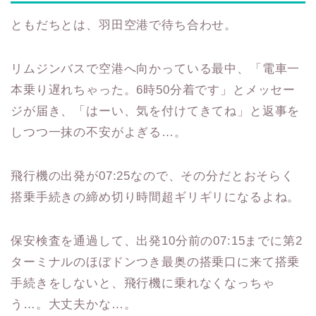
ともだちとは、羽田空港で待ち合わせ。
リムジンバスで空港へ向かっている最中、「電車一
本乗り遅れちゃった。6時50分着です」とメッセー
ジが届き、「はーい、気を付けてきてね」と返事を
しつつ一抹の不安がよぎる…。
飛行機の出発が07:25なので、その分だとおそらく
搭乗手続きの締め切り時間超ギリギリになるよね。
保安検査を通過して、出発10分前の07:15までに第2
ターミナルのほぼドンつき最奥の搭乗口に来て搭乗
手続きをしないと、飛行機に乗れなくなっちゃ
う…。大丈夫かな…。