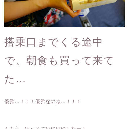
搭乗口までくる途中
で、朝食も買って来て
た…
優雅…！！！優雅なのね…！！！
んもう、ほんとにひやひやしたー！