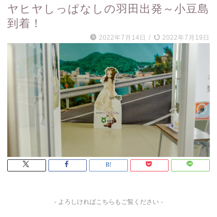
ヤヒヤしっぱなしの羽田出発～小豆島
到着！
2022年7月14日
/
2022年7月19日
- よろしければこちらもご覧ください -