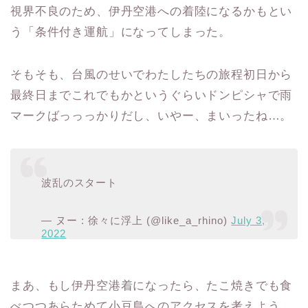
視界不良のため、伊丹空港への着陸になるかもとい
う「条件付き運航」になってしまった。
そもそも、台風のせいでわたしたちの旅程初日から
最終日までこれでもかというぐらいドンピシャで雨
マークばっっっかりだし、いやー、まいったね…。
波乱のスタート
— ヌー : 徐々に浮上 (@like_a_rhino)
July 3,
2022
まあ、もし伊丹空港着になったら、たこ焼きでも食
べつつあらためて小豆島へのアクセスを考えよう。