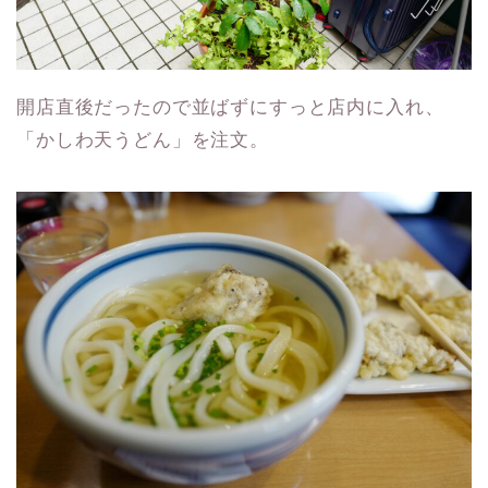
開店直後だったので並ばずにすっと店内に入れ、
「かしわ天うどん」を注文。