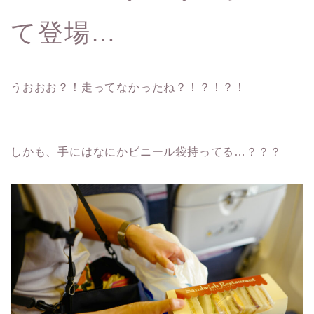
て登場…
うおおお？！走ってなかったね？！？！？！
しかも、手にはなにかビニール袋持ってる…？？？