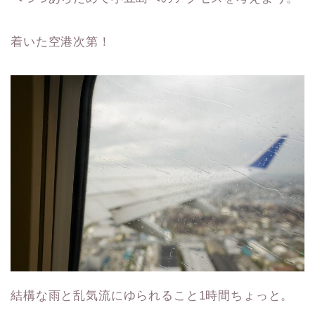
着いた空港次第！
結構な雨と乱気流にゆられること1時間ちょっと。