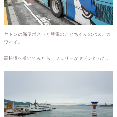
ヤドンの郵便ポストと琴電のことちゃんのバス、カ
ワイイ。
高松港へ着いてみたら、フェリーがヤドンだった。