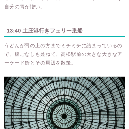
自分の胃が憎い。
13:40 土庄港行きフェリー乗船
うどんが胃の上の方までミチミチに詰まっているの
で、腹ごなしも兼ねて、高松駅前の大きな大きなア
ーケード街とその周辺を散策。