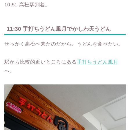
10:51 高松駅到着。
11:30 手打ちうどん風月でかしわ天うどん
せっかく高松へ来たのだから、うどんを食べたい。
駅から比較的近いところにある
手打ちうどん風月
へ。