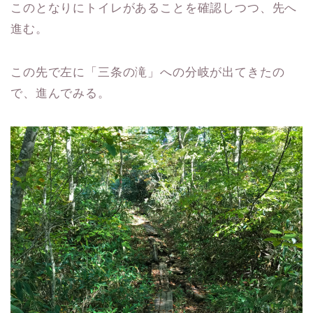
このとなりにトイレがあることを確認しつつ、先へ
進む。
この先で左に「三条の滝」への分岐が出てきたの
で、進んでみる。