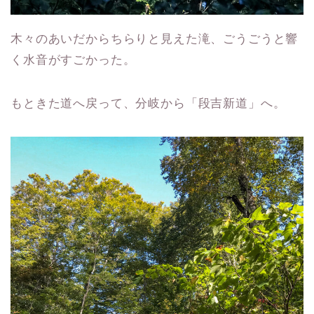
木々のあいだからちらりと見えた滝、ごうごうと響
く水音がすごかった。
もときた道へ戻って、分岐から「段吉新道」へ。