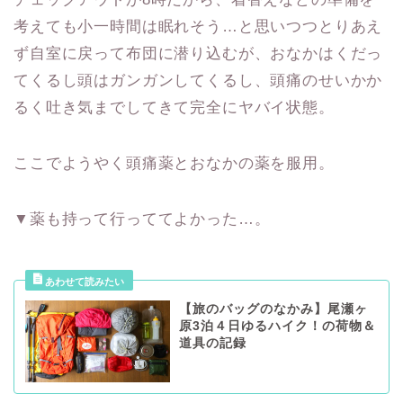
考えても小一時間は眠れそう…と思いつつとりあえ
ず自室に戻って布団に潜り込むが、おなかはくだっ
てくるし頭はガンガンしてくるし、頭痛のせいかか
るく吐き気までしてきて完全にヤバイ状態。
ここでようやく頭痛薬とおなかの薬を服用。
▼薬も持って行っててよかった…。
【旅のバッグのなかみ】尾瀬ヶ
原3泊４日ゆるハイク！の荷物＆
道具の記録