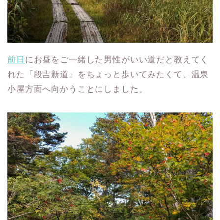
前日
にお昼をご一緒した男性がいい道だと教えてく
れた「段吉新道」をちょっと歩いてみたくて、温泉
小屋方面へ向かうことにしました。