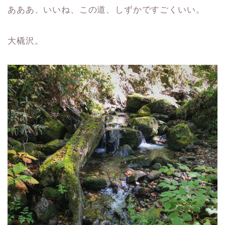
あああ、いいね、この道、しずかですごくいい。
大橇沢。