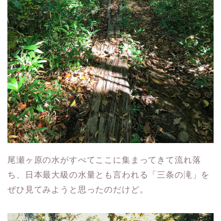
尾瀬ヶ原の水がすべてここに集まってきて流れ落
ち、日本最大級の水量とも言われる「三条の滝」を
ぜひ見てみようと思ったのだけど。