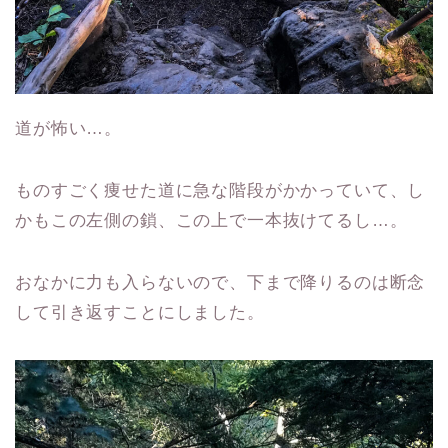
道が怖い…。
ものすごく痩せた道に急な階段がかかっていて、し
かもこの左側の鎖、この上で一本抜けてるし…。
おなかに力も入らないので、下まで降りるのは断念
して引き返すことにしました。