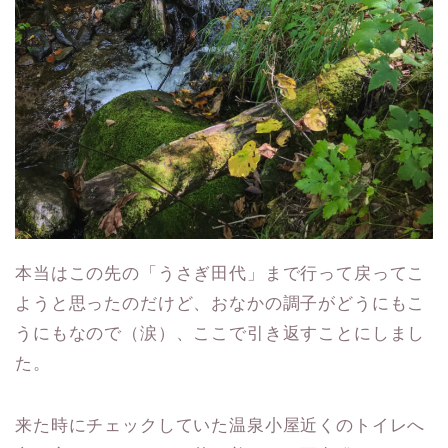
本当はこの先の「うさぎ田代」まで行って戻ってこ
ようと思ったのだけど、おなかの調子がどうにもこ
うにもなので（涙）、ここで引き返すことにしまし
た。
来た時にチェックしていた温泉小屋近くのトイレへ