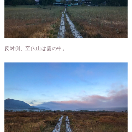
反対側、至仏山は雲の中。