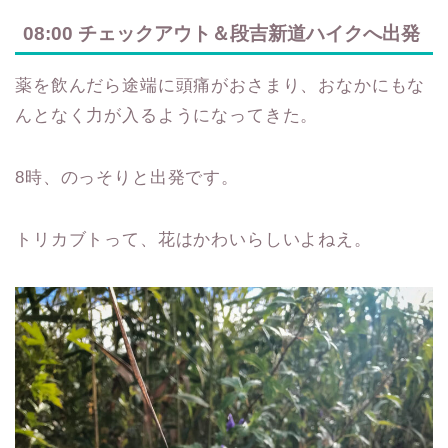
08:00 チェックアウト＆段吉新道ハイクへ出発
薬を飲んだら途端に頭痛がおさまり、おなかにもな
んとなく力が入るようになってきた。
8時、のっそりと出発です。
トリカブトって、花はかわいらしいよねえ。