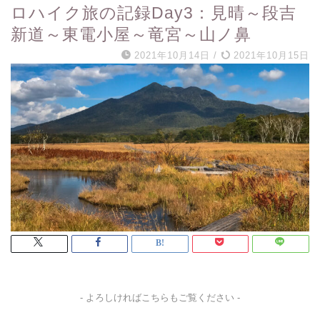
ロハイク旅の記録Day3：見晴～段吉
新道～東電小屋～竜宮～山ノ鼻
2021年10月14日
/
2021年10月15日
- よろしければこちらもご覧ください -