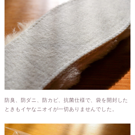
防臭、防ダニ、防カビ、抗菌仕様で、袋を開封した
ときもイヤなニオイが一切ありませんでした。