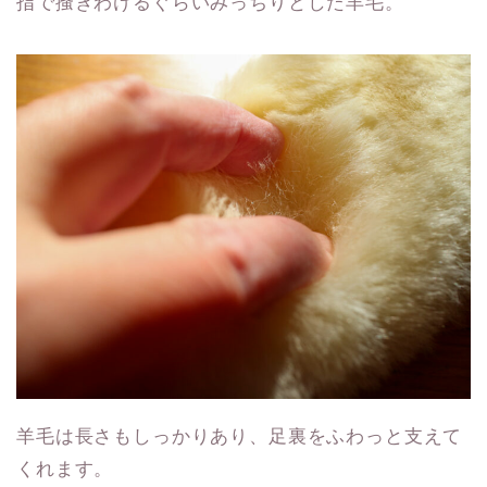
指で搔きわけるぐらいみっちりとした羊毛。
羊毛は長さもしっかりあり、足裏をふわっと支えて
くれます。