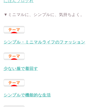
にほんブログ村
▼ミニマルに、シンプルに、気持ちよく。
シンプル・ミニマルライフのファッション
少ない服で着回す
シンプルで機能的な生活