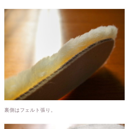
裏側はフェルト張り。