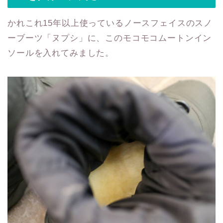
かれこれ15年以上使っているノースフェイスのスノ
ーブーツ「ヌプシ」に、このモコモコムートンイン
ソールを入れてみました。