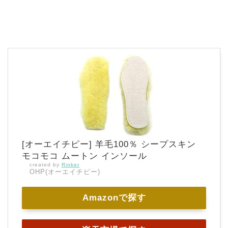
[オーエイチピー] 羊毛100％ シープスキン
モコモコ ムートン インソール
created by
Rinker
OHP(オーエイチピー)
Amazonで探す