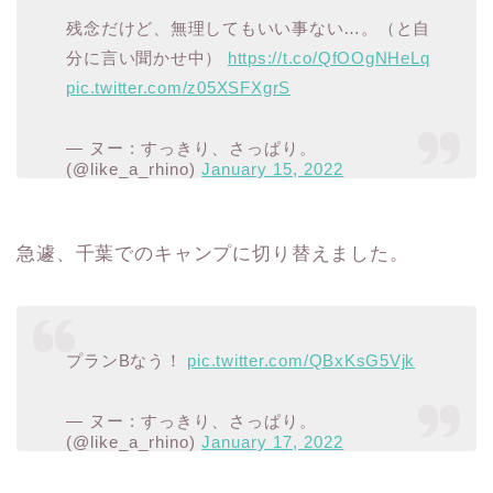
残念だけど、無理してもいい事ない…。（と自
分に言い聞かせ中）
https://t.co/QfOOgNHeLq
pic.twitter.com/z05XSFXgrS
— ヌー : すっきり、さっぱり。
(@like_a_rhino)
January 15, 2022
急遽、千葉でのキャンプに切り替えました。
プランBなう！
pic.twitter.com/QBxKsG5Vjk
— ヌー : すっきり、さっぱり。
(@like_a_rhino)
January 17, 2022