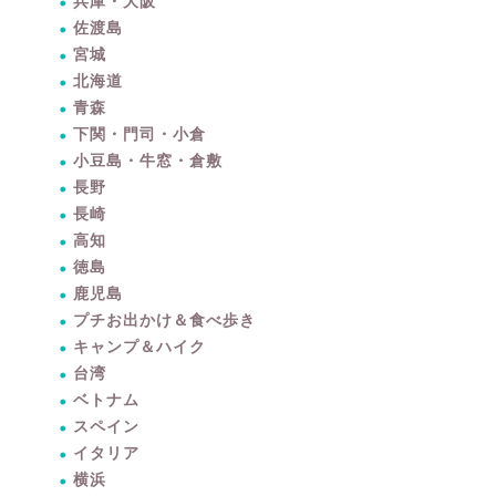
兵庫・大阪
佐渡島
宮城
北海道
青森
下関・門司・小倉
小豆島・牛窓・倉敷
長野
長崎
高知
徳島
鹿児島
プチお出かけ＆食べ歩き
キャンプ＆ハイク
台湾
ベトナム
スペイン
イタリア
暮らしをちょっと豊かに
横浜