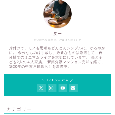
ヌー
まいにちを自由に、ごきげんにくらす
片付けで、モノも思考もどんどんシンプルに、かろやか
に。 余分なものは手放し、必要なものは厳選して、自
分軸でのミニマムライフを大切にしています。 夫と子
ども2人の４人家族。 新築分譲マンション売却を経て、
築20年の中古戸建暮らしを満喫中。
＼ Follow me ／
カテゴリー