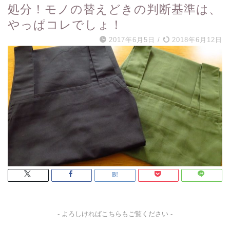
処分！モノの替えどきの判断基準は、
やっぱコレでしょ！
2017年6月5日
/
2018年6月12日
- よろしければこちらもご覧ください -