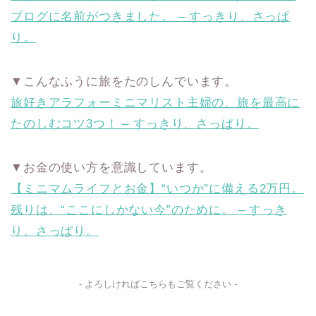
ブログに名前がつきました。 – すっきり、さっぱ
り。
▼こんなふうに旅をたのしんでいます。
旅好きアラフォーミニマリスト主婦の、旅を最高に
たのしむコツ3つ！ – すっきり、さっぱり。
▼お金の使い方を意識しています。
【ミニマムライフとお金】“いつか”に備える2万円。
残りは、“ここにしかない今”のために。 – すっき
り、さっぱり。
- よろしければこちらもご覧ください -