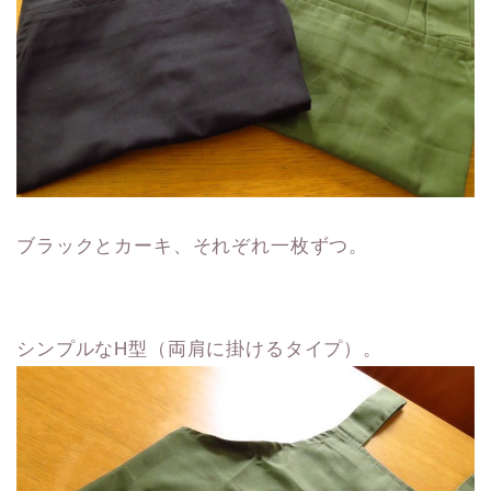
ブラックとカーキ、それぞれ一枚ずつ。
シンプルなH型（両肩に掛けるタイプ）。