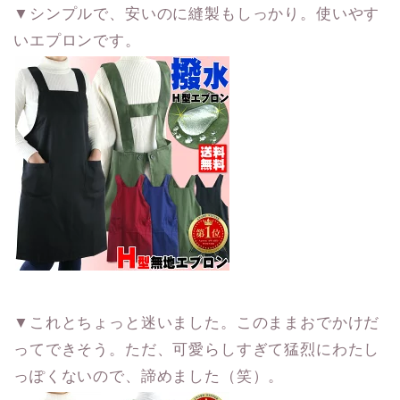
▼シンプルで、安いのに縫製もしっかり。使いやす
いエプロンです。
▼これとちょっと迷いました。このままおでかけだ
ってできそう。ただ、可愛らしすぎて猛烈にわたし
っぽくないので、諦めました（笑）。