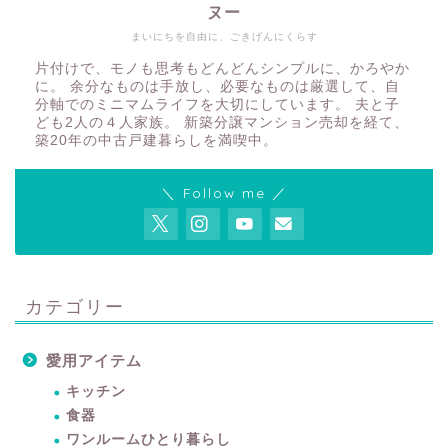
ヌー
まいにちを自由に、ごきげんにくらす
片付けで、モノも思考もどんどんシンプルに、かろやか
に。 余分なものは手放し、必要なものは厳選して、自
分軸でのミニマムライフを大切にしています。 夫と子
ども2人の４人家族。 新築分譲マンション売却を経て、
築20年の中古戸建暮らしを満喫中。
＼ Follow me ／
カテゴリー
愛用アイテム
キッチン
食器
ワンルームひとり暮らし