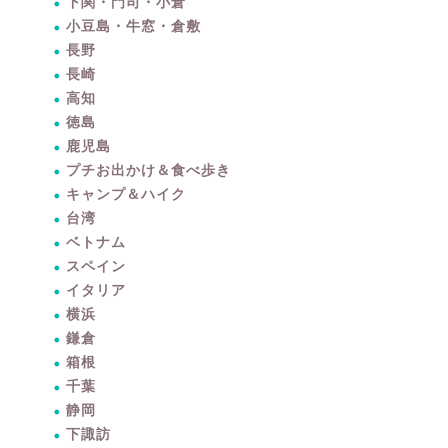
下関・門司・小倉
小豆島・牛窓・倉敷
長野
長崎
高知
徳島
鹿児島
プチお出かけ＆食べ歩き
キャンプ＆ハイク
台湾
ベトナム
スペイン
イタリア
横浜
鎌倉
箱根
千葉
静岡
下諏訪