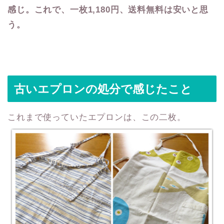
感じ。これで、一枚1,180円、送料無料は安いと思
う。
古いエプロンの処分で感じたこと
これまで使っていたエプロンは、この二枚。