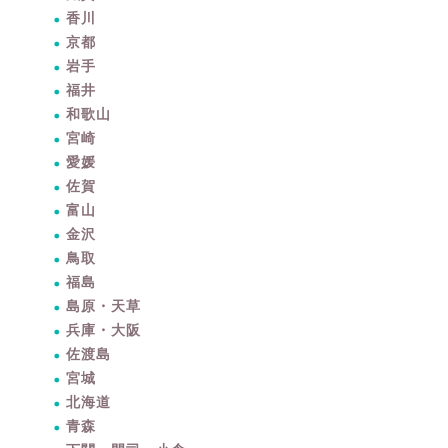
香川
京都
岩手
福井
和歌山
宮崎
愛媛
佐賀
富山
金沢
鳥取
福島
島原・天草
兵庫・大阪
佐渡島
宮城
北海道
青森