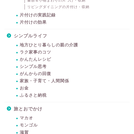
書類＆小物まわりの片づけ・収納
リビングダイニングの片付け・収納
片付けの実践記録
片付けの効果
シンプルライフ
地方ひとり暮らしの親の介護
ラク家事のコツ
かんたんレシピ
シンプル思考
がんからの回復
家族・子育て・人間関係
お金
ふるさと納税
旅とおでかけ
マカオ
モンゴル
滋賀