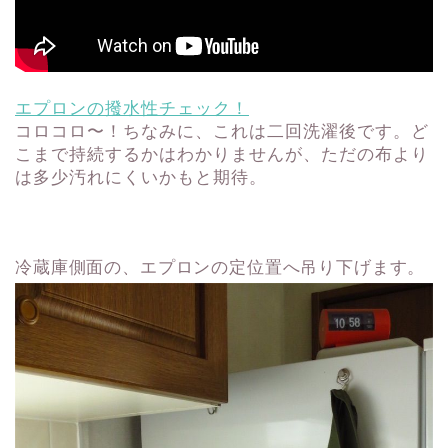
エプロンの撥水性チェック！
コロコロ〜！ちなみに、これは二回洗濯後です。ど
こまで持続するかはわかりませんが、ただの布より
は多少汚れにくいかもと期待。
冷蔵庫側面の、エプロンの定位置へ吊り下げます。