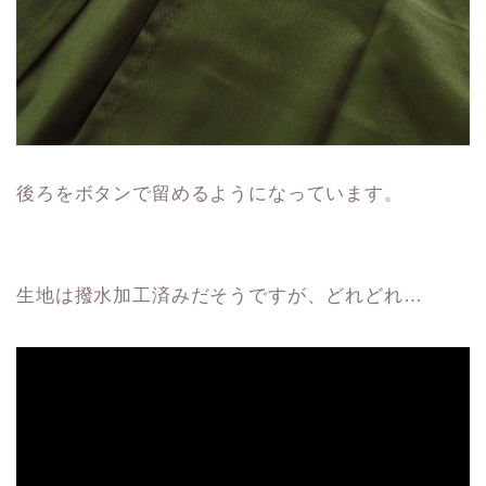
後ろをボタンで留めるようになっています。
生地は撥水加工済みだそうですが、どれどれ…