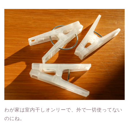
わが家は室内干しオンリーで、外で一切使ってない
のにね。