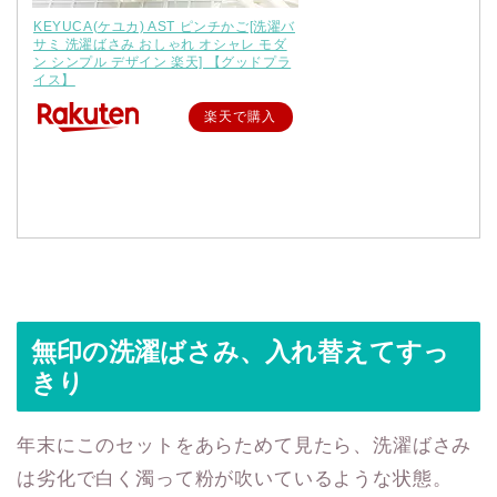
KEYUCA(ケユカ) AST ピンチかご[洗濯バ
サミ 洗濯ばさみ おしゃれ オシャレ モダ
ン シンプル デザイン 楽天] 【グッドプラ
イス】
楽天で購入
無印の洗濯ばさみ、入れ替えてすっ
きり
年末にこのセットをあらためて見たら、洗濯ばさみ
は劣化で白く濁って粉が吹いているような状態。