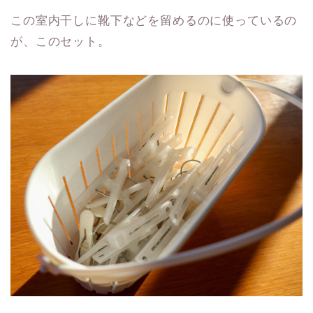
この室内干しに靴下などを留めるのに使っているの
が、このセット。