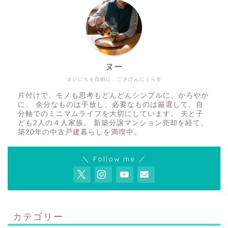
ヌー
まいにちを自由に、ごきげんにくらす
片付けで、モノも思考もどんどんシンプルに、かろやか
に。 余分なものは手放し、必要なものは厳選して、自
分軸でのミニマムライフを大切にしています。 夫と子
ども2人の４人家族。 新築分譲マンション売却を経て、
築20年の中古戸建暮らしを満喫中。
＼ Follow me ／
カテゴリー