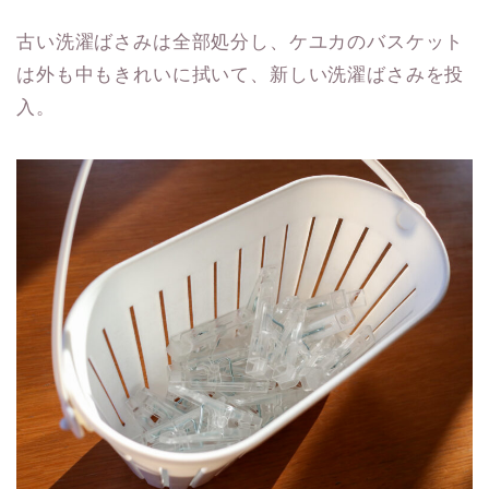
古い洗濯ばさみは全部処分し、ケユカのバスケット
は外も中もきれいに拭いて、新しい洗濯ばさみを投
入。