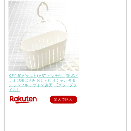
KEYUCA(ケユカ) AST ピンチかご[洗濯バ
サミ 洗濯ばさみ おしゃれ オシャレ モダ
ン シンプル デザイン 楽天] 【グッドプラ
イス】
楽天で購入