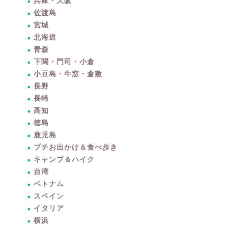
兵庫・大阪
佐渡島
宮城
北海道
青森
下関・門司・小倉
小豆島・牛窓・倉敷
長野
長崎
高知
徳島
鹿児島
プチお出かけ＆食べ歩き
キャンプ＆ハイク
台湾
ベトナム
スペイン
イタリア
横浜