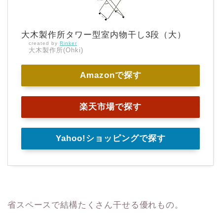
大木製作所タワー型室内物干し3段（大）
created by
Rinker
大木製作所(Ohki)
Amazonで探す
楽天市場で探す
Yahoo!ショッピングで探す
省スペースで結構たくさん干せる優れもの。