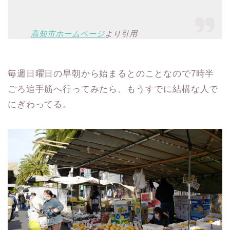
高知市ホームページ
より引用
毎週日曜日の早朝から始まるとのことなので7時半
ごろ追手筋へ行ってみたら、もうすでに結構な人で
にぎわってる。