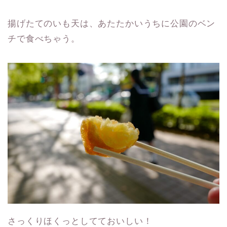
揚げたてのいも天は、あたたかいうちに公園のベン
チで食べちゃう。
さっくりほくっとしてておいしい！