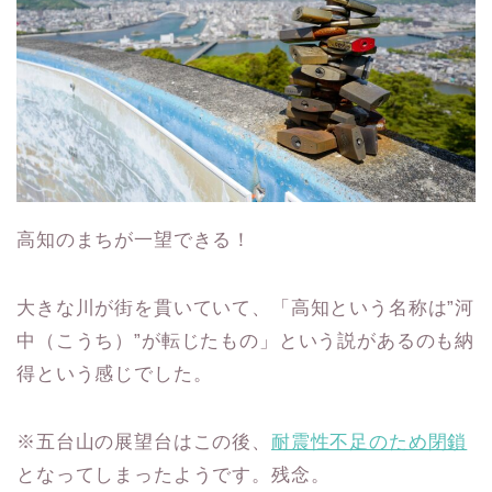
高知のまちが一望できる！
大きな川が街を貫いていて、「高知という名称は”河
中（こうち）”が転じたもの」という説があるのも納
得という感じでした。
※五台山の展望台はこの後、
耐震性不足のため閉鎖
となってしまったようです。残念。