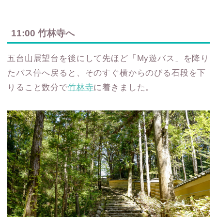
11:00 竹林寺へ
五台山展望台を後にして先ほど「My遊バス」を降り
たバス停へ戻ると、そのすぐ横からのびる石段を下
りること数分で
竹林寺
に着きました。
暮らしをちょっと豊かに