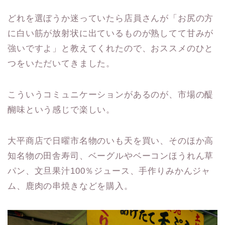
どれを選ぼうか迷っていたら店員さんが「お尻の方
に白い筋が放射状に出ているものが熟してて甘みが
強いですよ」と教えてくれたので、おススメのひと
つをいただいてきました。
こういうコミュニケーションがあるのが、市場の醍
醐味という感じで楽しい。
大平商店で日曜市名物のいも天を買い、そのほか高
知名物の田舎寿司、ベーグルやベーコンほうれん草
パン、文旦果汁100％ジュース、手作りみかんジャ
ム、鹿肉の串焼きなどを購入。