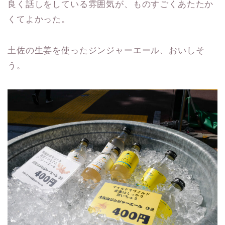
良く話しをしている雰囲気が、ものすごくあたたか
くてよかった。
土佐の生姜を使ったジンジャーエール、おいしそ
う。