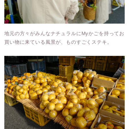
地元の方々がみんなナチュラルにMyかごを持ってお
買い物に来ている風景が、ものすごくステキ。