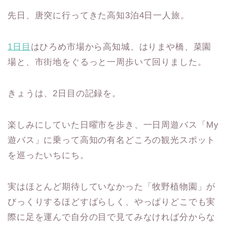
先日、唐突に行ってきた高知3泊4日一人旅。
1日目
はひろめ市場から高知城、はりまや橋、菜園
場と、市街地をぐるっと一周歩いて回りました。
きょうは、2日目の記録を。
楽しみにしていた日曜市を歩き、一日周遊バス「My
遊バス」に乗って高知の有名どころの観光スポット
を巡ったいちにち。
実はほとんど期待していなかった「牧野植物園」が
びっくりするほどすばらしく、やっぱりどこでも実
際に足を運んで自分の目で見てみなければ分からな