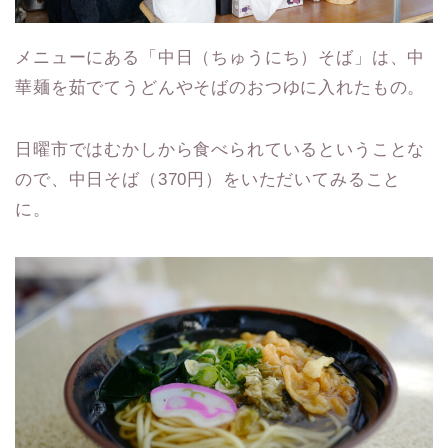
メニューにある「中日（ちゅうにち）そば」は、中
華麺を茹でてうどんやそばのおつゆに入れたもの。
日曜市ではむかしから食べられているということな
ので、中日そば（370円）をいただいてみること
に。