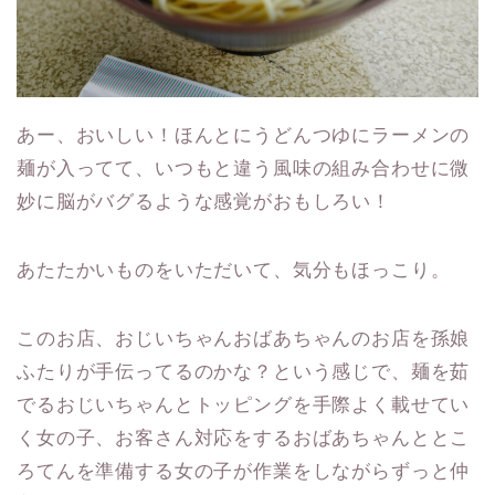
あー、おいしい！ほんとにうどんつゆにラーメンの
麺が入ってて、いつもと違う風味の組み合わせに微
妙に脳がバグるような感覚がおもしろい！
あたたかいものをいただいて、気分もほっこり。
このお店、おじいちゃんおばあちゃんのお店を孫娘
ふたりが手伝ってるのかな？という感じで、麺を茹
でるおじいちゃんとトッピングを手際よく載せてい
く女の子、お客さん対応をするおばあちゃんととこ
ろてんを準備する女の子が作業をしながらずっと仲