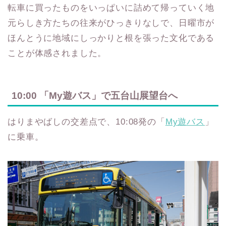
転車に買ったものをいっぱいに詰めて帰っていく地
元らしき方たちの往来がひっきりなしで、日曜市が
ほんとうに地域にしっかりと根を張った文化である
ことが体感されました。
10:00 「My遊バス」で五台山展望台へ
はりまやばしの交差点で、10:08発の「
My遊バス
」
に乗車。