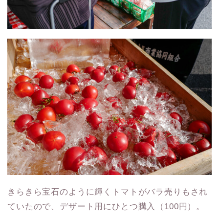
きらきら宝石のように輝くトマトがバラ売りもされ
ていたので、デザート用にひとつ購入（100円）。