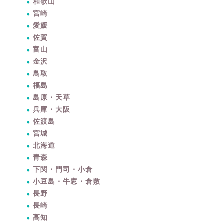
和歌山
宮崎
愛媛
佐賀
富山
金沢
鳥取
福島
島原・天草
兵庫・大阪
佐渡島
宮城
北海道
青森
下関・門司・小倉
小豆島・牛窓・倉敷
長野
長崎
高知