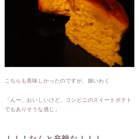
こちらも美味しかったのですが、娘いわく
「ん〜、おいしいけど、コンビニのスイートポテト
でもありそうな感じ」
！！！なんと辛辣な！！！