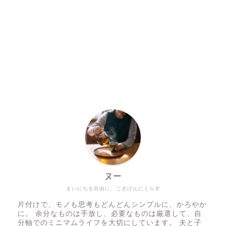
ヌー
まいにちを自由に、ごきげんにくらす
片付けで、モノも思考もどんどんシンプルに、かろやか
に。 余分なものは手放し、必要なものは厳選して、自
分軸でのミニマムライフを大切にしています。 夫と子