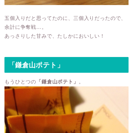
五個入りだと思ってたのに、三個入りだったので、
余計に争奪戦…。
あっさりした甘みで、たしかにおいしい！
「鎌倉山ポテト」
もうひとつの
「鎌倉山ポテト」
。