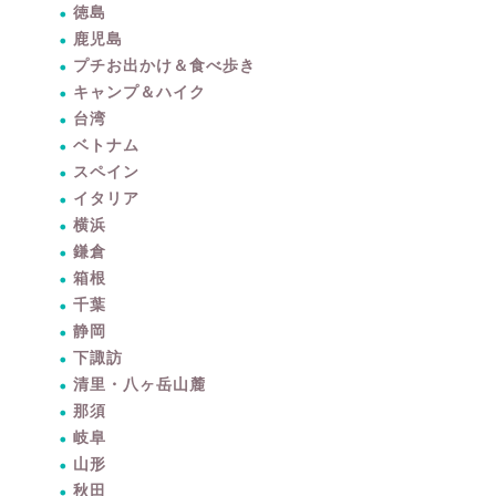
徳島
鹿児島
プチお出かけ＆食べ歩き
キャンプ＆ハイク
台湾
ベトナム
スペイン
イタリア
横浜
鎌倉
箱根
千葉
静岡
下諏訪
清里・八ヶ岳山麓
那須
岐阜
山形
秋田