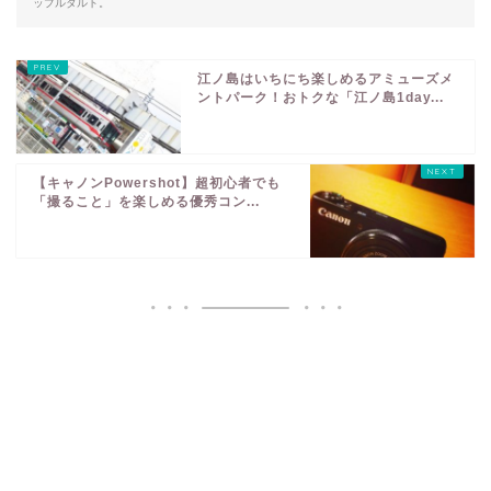
ップルタルト。
江ノ島はいちにち楽しめるアミューズメ
ントパーク！おトクな「江ノ島1day...
【キャノンPowershot】超初心者でも
「撮ること」を楽しめる優秀コン...