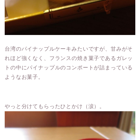
台湾のパイナップルケーキみたいですが、甘みがそ
れほど強くなく、フランスの焼き菓子であるガレッ
トの中にパイナップルのコンポートが詰まっている
ようなお菓子。
やっと分けてもらったひとかけ（涙）。