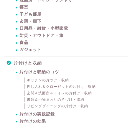
洗面所・トイレ・ランドリー
寝室
子ども部屋
玄関・廊下
日用品・雑貨・小型家電
防災・アウトドア・旅
食品
ガジェット
片付けと収納
片付けと収納のコツ
キッチンの片づけ・収納
押し入れ＆クローゼットの片付け・収納
玄関＆洗面所＆トイレの片付け・収納
書類＆小物まわりの片づけ・収納
リビングダイニングの片付け・収納
片付けの実践記録
片付けの効果