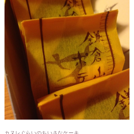
カヌレぐらいのちいさなケーキ。