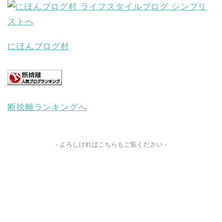
にほんブログ村
断捨離ランキングへ
- よろしければこちらもご覧ください -