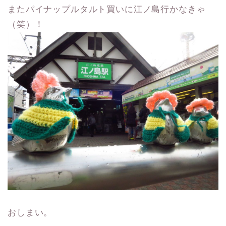
またパイナップルタルト買いに江ノ島行かなきゃ
（笑）！
おしまい。