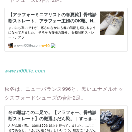
ードシューズの合計2足。
www.n00life.com
秋冬は、ニューバランス996と、黒いエナメルオッ
クスフォードシューズの合計2足。