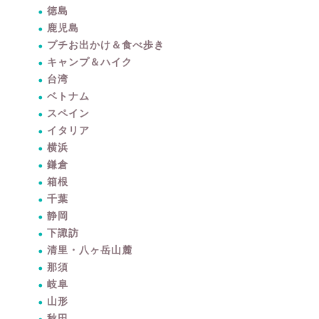
徳島
鹿児島
プチお出かけ＆食べ歩き
キャンプ＆ハイク
台湾
ベトナム
スペイン
イタリア
横浜
鎌倉
箱根
千葉
静岡
下諏訪
清里・八ヶ岳山麓
那須
岐阜
山形
秋田