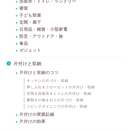
洗面所・トイレ・ランドリー
寝室
子ども部屋
玄関・廊下
日用品・雑貨・小型家電
防災・アウトドア・旅
食品
ガジェット
片付けと収納
片付けと収納のコツ
キッチンの片づけ・収納
押し入れ＆クローゼットの片付け・収納
玄関＆洗面所＆トイレの片付け・収納
書類＆小物まわりの片づけ・収納
リビングダイニングの片付け・収納
片付けの実践記録
片付けの効果