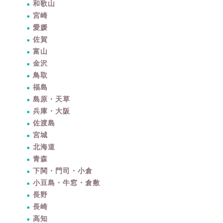
和歌山
宮崎
愛媛
佐賀
富山
金沢
鳥取
福島
島原・天草
兵庫・大阪
佐渡島
宮城
北海道
青森
下関・門司・小倉
小豆島・牛窓・倉敷
長野
長崎
高知