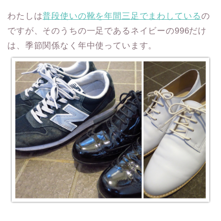
わたしは
普段使いの靴を年間三足でまわしている
の
ですが、そのうちの一足であるネイビーの996だけ
は、季節関係なく年中使っています。