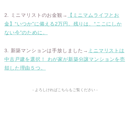
2. ミニマリストのお金観→
【ミニマムライフとお
金】“いつか”に備える2万円。残りは、“ここにしか
ない今”のために。
3. 新築マンションは手放しました→
ミニマリストは
中古戸建を選択！ わが家が新築分譲マンションを売
却した理由５つ。
- よろしければこちらもご覧ください -