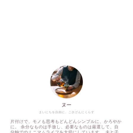
ヌー
まいにちを自由に、ごきげんにくらす
片付けで、モノも思考もどんどんシンプルに、かろやか
に。 余分なものは手放し、必要なものは厳選して、自
分軸でのミニマムライフを大切にしています。 夫と子