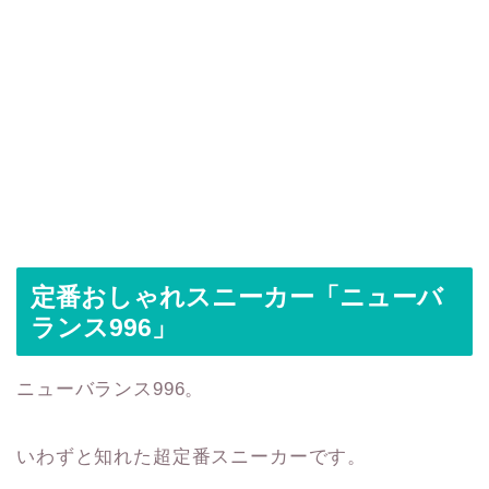
定番おしゃれスニーカー「ニューバ
ランス996」
ニューバランス996。
いわずと知れた超定番スニーカーです。