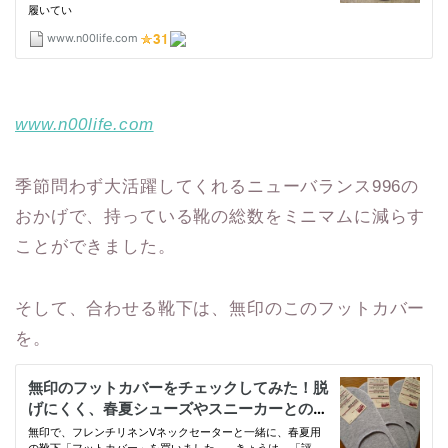
www.n00life.com
季節問わず大活躍してくれるニューバランス996の
おかげで、持っている靴の総数をミニマムに減らす
ことができました。
そして、合わせる靴下は、無印のこのフットカバー
を。