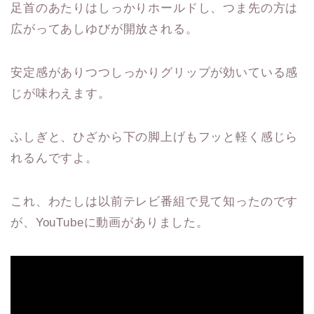
足首のあたりはしっかりホールドし、つま先の方は
広がってあしゆびが開放される。
安定感がありつつしっかりグリップが効いている感
じが味わえます。
ふしぎと、ひざから下の脚上げもフッと軽く感じら
れるんですよ。
これ、わたしは以前テレビ番組で見て知ったのです
が、YouTubeに動画がありました。