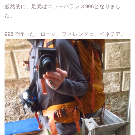
必然的に、足元はニューバランス996となりまし
た。
996で行った、ローマ、フィレンツェ、ベネチア。