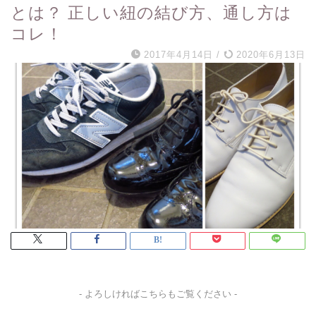
とは？ 正しい紐の結び方、通し方は
コレ！
2017年4月14日
/
2020年6月13日
- よろしければこちらもご覧ください -