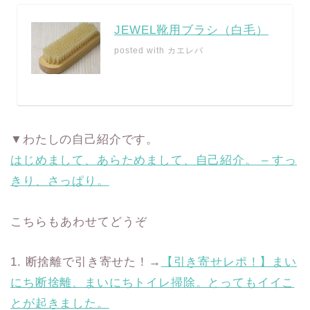
JEWEL靴用ブラシ（白毛）
posted with
カエレバ
▼わたしの自己紹介です。
はじめまして、あらためまして、自己紹介。 – すっ
きり、さっぱり。
こちらもあわせてどうぞ
1. 断捨離で引き寄せた！→
【引き寄せレポ！】まい
にち断捨離、まいにちトイレ掃除。とってもイイこ
とが起きました。