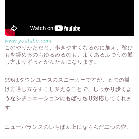
www.youtube.com
このやりかただと、歩きやすくなるのに加え、靴ひ
もを締めるのもゆるめるのも、よくあるふつうの通
し方よりずっとかんたんになります。
996はタウンユースのスニーカーですが、ヒモの掛
け方通し方をすこし変えることで、
しっかり歩くよ
うなシチュエーションにもばっちり対応
してくれま
す。
ニューバランスのいちばん上にならんだ二つの穴。