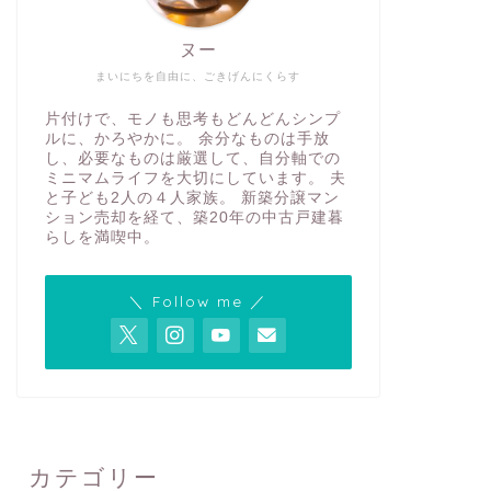
ヌー
まいにちを自由に、ごきげんにくらす
片付けで、モノも思考もどんどんシンプ
ルに、かろやかに。 余分なものは手放
し、必要なものは厳選して、自分軸での
ミニマムライフを大切にしています。 夫
と子ども2人の４人家族。 新築分譲マン
ション売却を経て、築20年の中古戸建暮
らしを満喫中。
＼ Follow me ／
カテゴリー