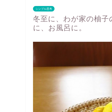
シンプル思考
冬至に、わが家の柚子
に、お風呂に。