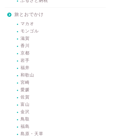
ふるさと納税
旅とおでかけ
マカオ
モンゴル
滋賀
香川
京都
岩手
福井
和歌山
宮崎
愛媛
佐賀
富山
金沢
鳥取
福島
島原・天草