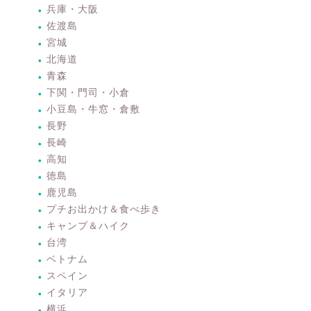
兵庫・大阪
佐渡島
宮城
北海道
青森
下関・門司・小倉
小豆島・牛窓・倉敷
長野
長崎
高知
徳島
鹿児島
プチお出かけ＆食べ歩き
キャンプ＆ハイク
台湾
ベトナム
スペイン
イタリア
横浜