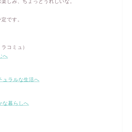
お楽しみ、ちょっとうれしいな。
予定です。
トラコミュ）