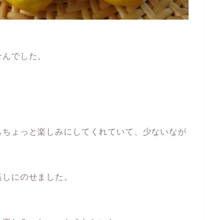
せんでした。
。
もちょっと楽しみにしてくれていて、少ないなが
蒸しにのせました。