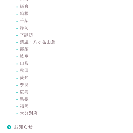
鎌倉
箱根
千葉
静岡
下諏訪
清里・八ヶ岳山麓
那須
岐阜
山形
秋田
愛知
奈良
広島
島根
福岡
大分別府
お知らせ