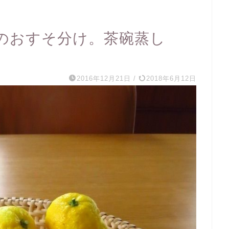
のおすそ分け。茶碗蒸し
2016年12月21日
/
2018年6月12日