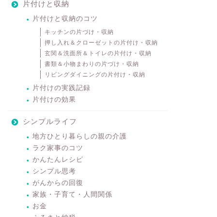
片付けと収納
片付けと収納のコツ
キッチンの片づけ・収納
押し入れ＆クローゼットの片付け・収納
玄関＆洗面所＆トイレの片付け・収納
書類＆小物まわりの片づけ・収納
リビングダイニングの片付け・収納
片付けの実践記録
片付けの効果
シンプルライフ
地方ひとり暮らしの親の介護
ラク家事のコツ
かんたんレシピ
シンプル思考
がんからの回復
家族・子育て・人間関係
お金