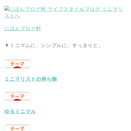
にほんブログ村
▼ミニマムに、シンプルに、すっきりと。
ミニマリストの持ち物
ゆるミニマル