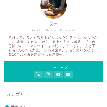
ヌー
まいにちを自由に、ごきげんにくらす
片付けで、モノも思考もどんどんシンプルに、かろやか
に。 余分なものは手放し、必要なものは厳選して、自
分軸でのミニマムライフを大切にしています。 夫と子
ども2人の４人家族。 新築分譲マンション売却を経て、
築20年の中古戸建暮らしを満喫中。
＼ Follow me ／
カテゴリー