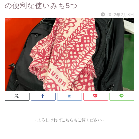
の便利な使いみち5つ
2022年2月8日
- よろしければこちらもご覧ください -