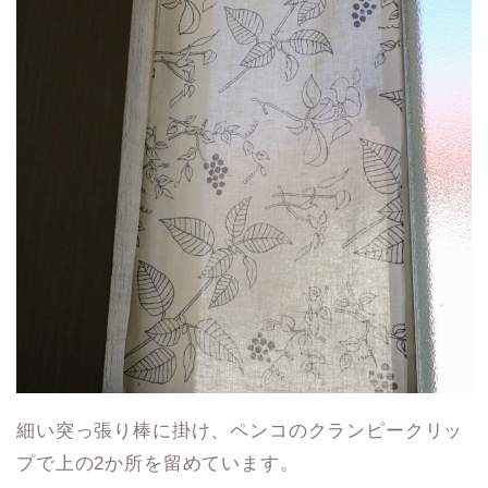
細い突っ張り棒に掛け、ペンコのクランピークリッ
プで上の2か所を留めています。