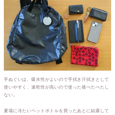
手ぬぐいは、吸水性がよいので手拭き汗拭きとして
使いやすく、速乾性が高いので使った後べたべたし
ない。
夏場に冷たいペットボトルを買ったあとに結露して