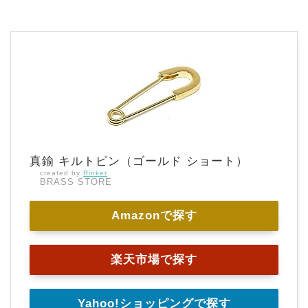
真鍮 キルトピン（ゴールド ショート）
created by
Rinker
BRASS STORE
Amazonで探す
楽天市場で探す
Yahoo!ショッピングで探す