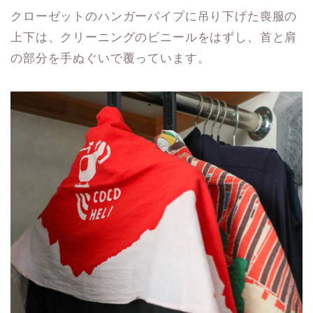
クローゼットのハンガーパイプに吊り下げた喪服の
上下は、クリーニングのビニールをはずし、首と肩
の部分を手ぬぐいで覆っています。