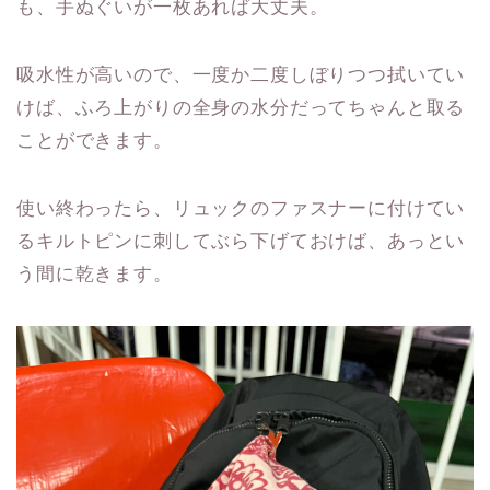
も、手ぬぐいが一枚あれば大丈夫。
吸水性が高いので、一度か二度しぼりつつ拭いてい
けば、ふろ上がりの全身の水分だってちゃんと取る
ことができます。
使い終わったら、リュックのファスナーに付けてい
るキルトピンに刺してぶら下げておけば、あっとい
う間に乾きます。