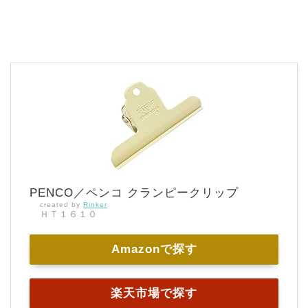
PENCO／ペンコ クランピークリップ
created by
Rinker
ＨＴ１６１０
Amazonで探す
楽天市場で探す