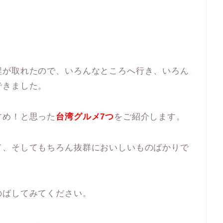
程が取れたので、いろんなところへ行き、いろん
できました。
すめ！と思った
台湾グルメ7つ
をご紹介します。
て、そしてもちろん抜群においしいものばかりで
のばしてみてください。