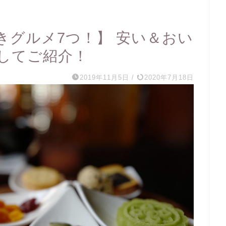
きグルメ7つ！】 安い＆おい
してご紹介！
2019年11月5日
/
2020年7月18日