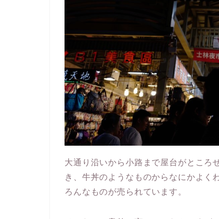
大通り沿いから小路まで屋台がところ
き、牛丼のようなものからなにかよく
ろんなものが売られています。