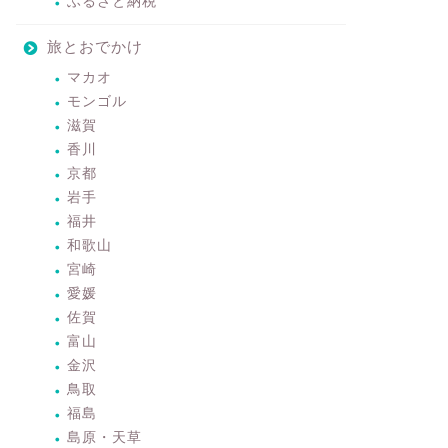
ふるさと納税
旅とおでかけ
マカオ
モンゴル
滋賀
香川
京都
岩手
福井
和歌山
宮崎
愛媛
佐賀
富山
金沢
鳥取
福島
島原・天草