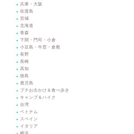
兵庫・大阪
佐渡島
宮城
北海道
青森
下関・門司・小倉
小豆島・牛窓・倉敷
長野
長崎
高知
徳島
鹿児島
プチお出かけ＆食べ歩き
キャンプ＆ハイク
台湾
ベトナム
スペイン
イタリア
横浜