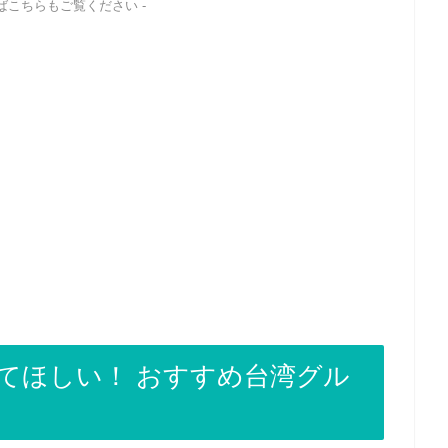
ればこちらもご覧ください -
てほしい！ おすすめ台湾グル