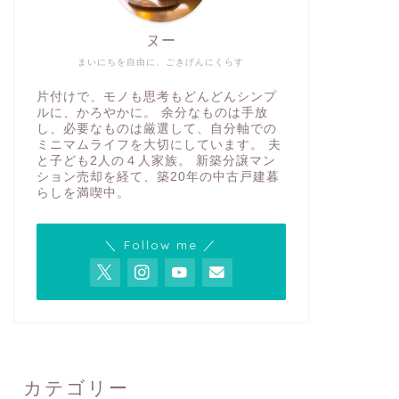
ヌー
まいにちを自由に、ごきげんにくらす
片付けで、モノも思考もどんどんシンプ
ルに、かろやかに。 余分なものは手放
し、必要なものは厳選して、自分軸での
ミニマムライフを大切にしています。 夫
と子ども2人の４人家族。 新築分譲マン
ション売却を経て、築20年の中古戸建暮
らしを満喫中。
＼ Follow me ／
カテゴリー