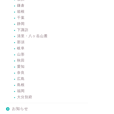
鎌倉
箱根
千葉
静岡
下諏訪
清里・八ヶ岳山麓
那須
岐阜
山形
秋田
愛知
奈良
広島
島根
福岡
大分別府
お知らせ