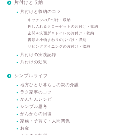
片付けと収納
片付けと収納のコツ
キッチンの片づけ・収納
押し入れ＆クローゼットの片付け・収納
玄関＆洗面所＆トイレの片付け・収納
書類＆小物まわりの片づけ・収納
リビングダイニングの片付け・収納
片付けの実践記録
片付けの効果
シンプルライフ
地方ひとり暮らしの親の介護
ラク家事のコツ
かんたんレシピ
シンプル思考
がんからの回復
家族・子育て・人間関係
お金