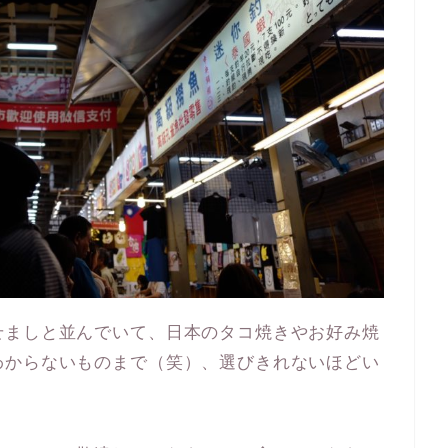
せましと並んでいて、日本のタコ焼きやお好み焼
わからないものまで（笑）、選びきれないほどい