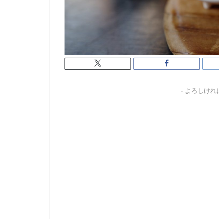
- よろしけ