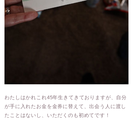
わたしはかれこれ45年生きてきておりますが、自分
が手に入れたお金を金券に替えて、出会う人に渡し
たことはないし、いただくのも初めてです！