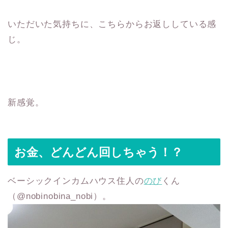
いただいた気持ちに、こちらからお返ししている感
じ。
新感覚。
お金、どんどん回しちゃう！？
ベーシックインカムハウス住人の
のび
くん
（‪@nobinobina_nobi）。