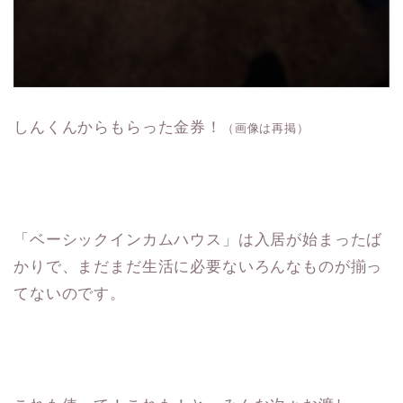
しんくんからもらった金券！
（画像は再掲）
「ベーシックインカムハウス」は入居が始まったば
かりで、まだまだ生活に必要ないろんなものが揃っ
てないのです。