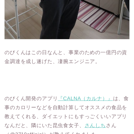
のびくんはこの日なんと、事業のための一億円の資
金調達を成し遂げた、凄腕エンジニア。
のびくん開発のアプリ
『CALNA（カルナ）』
は、食
事のカロリーなどを自動計算してオススメの食品を
教えてくれる、ダイエットにもすっごくいいアプリ
なんだと、隣にいた昆虫食女子、
さんしち
さん