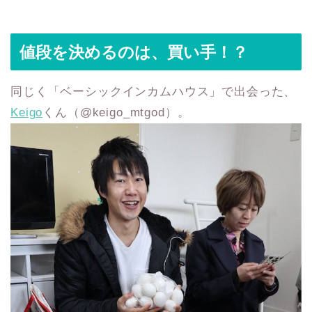
値段を決めるのは、買い手！？
同じく「ベーシックインカムハウス」で出会った、
Keigo
くん（‪@keigo_mtgod‬）。