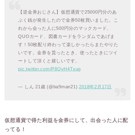
【逆金券おじさん】仮想通貨で25000円分のあ
ぶく銭が発生したので金券50枚買いました。こ
れから会った人に500円分のマックカード、
QUOカード、図書カードをランダムであげま
す！50枚配り終わって楽しかったらまたやりた
いです。金券を貰ったとき、使ったときにツイ
ートして頂くと嬉しいです。
pic.twitter.com/P8OyH4Txug
— しん 21歳 (@ba9man21)
2018年2月17日
仮想通貨で得た利益を金券にして、出会った人に配
ってる！