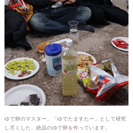
ゆで卵のマスター、「ゆでたますたー」として研究
し尽くした、絶品のゆで卵を作っています。