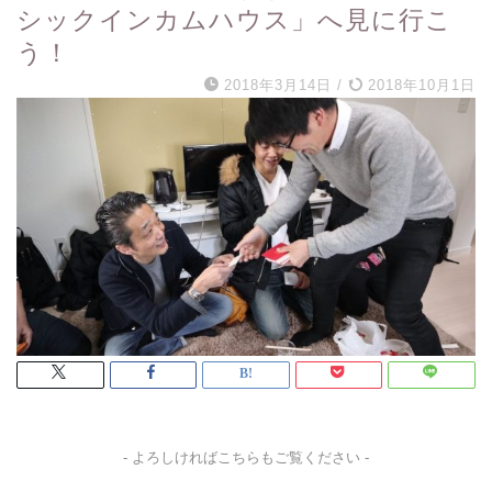
シックインカムハウス」へ見に行こ
う！
2018年3月14日
/
2018年10月1日
- よろしければこちらもご覧ください -