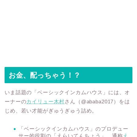
お金、配っちゃう！？
いま話題の「ベーシックインカムハウス」には、オ
ーナーの
カイリュー木村
さん（‪@ababa2017）をは
じめ、若い才能がぎゅうぎゅう詰め。
「ベーシックインカムハウス」のプロデュー
サー的役割の「えらいてんちょう」、通称
え