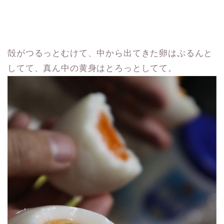
殻がつるっとむけて、中から出てきた卵はぷるんと
してて、真ん中の黄身はとろっとしてて。