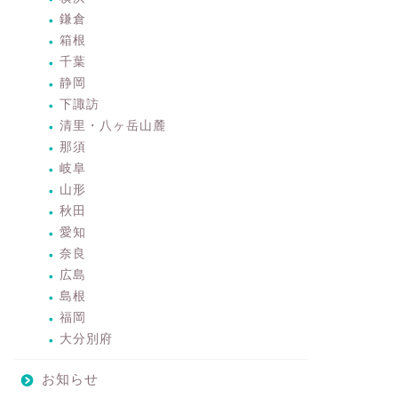
鎌倉
箱根
千葉
静岡
下諏訪
清里・八ヶ岳山麓
那須
岐阜
山形
秋田
愛知
奈良
広島
島根
福岡
大分別府
お知らせ