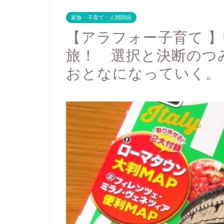
家族・子育て・人間関係
【アラフォー子育て 
旅！ 選択と決断のつ
おとなになっていく。