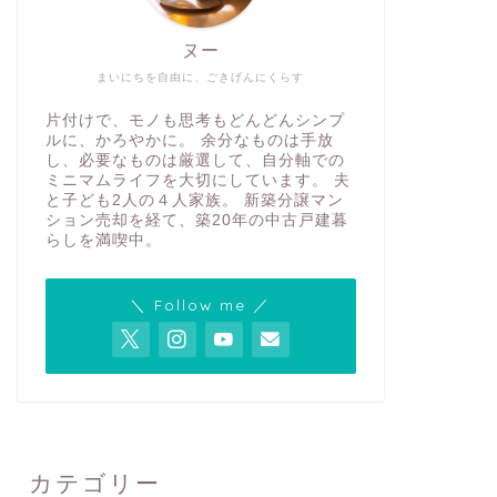
ヌー
まいにちを自由に、ごきげんにくらす
片付けで、モノも思考もどんどんシンプ
ルに、かろやかに。 余分なものは手放
し、必要なものは厳選して、自分軸での
ミニマムライフを大切にしています。 夫
と子ども2人の４人家族。 新築分譲マン
ション売却を経て、築20年の中古戸建暮
らしを満喫中。
＼ Follow me ／
カテゴリー