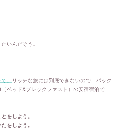
きたいんだそう。
分で。
リッチな旅には到底できないので、パック
B（ベッド&ブレックファスト）の安宿宿泊で
ことをしよう。
かたをしよう。