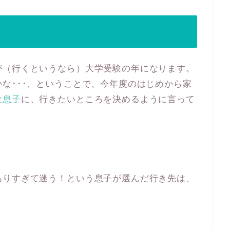
が（行くというなら）大学受験の年になります。
な･･･、ということで、今年度のはじめから家
な息子
に、行きたいところを決めるように言って
ありすぎて迷う！という息子が選んだ行き先は、