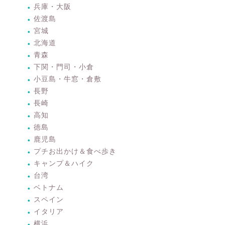
兵庫・大阪
佐渡島
宮城
北海道
青森
下関・門司・小倉
小豆島・牛窓・倉敷
長野
長崎
高知
徳島
鹿児島
プチお出かけ＆食べ歩き
キャンプ＆ハイク
台湾
ベトナム
スペイン
イタリア
横浜