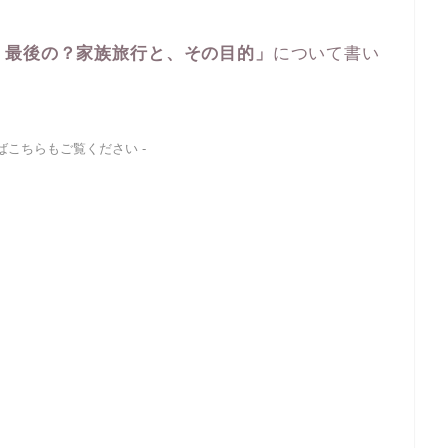
く最後の？家族旅行と、その目的」
について書い
ればこちらもご覧ください -