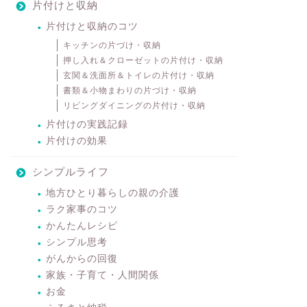
片付けと収納
片付けと収納のコツ
キッチンの片づけ・収納
押し入れ＆クローゼットの片付け・収納
玄関＆洗面所＆トイレの片付け・収納
書類＆小物まわりの片づけ・収納
リビングダイニングの片付け・収納
片付けの実践記録
片付けの効果
シンプルライフ
地方ひとり暮らしの親の介護
ラク家事のコツ
かんたんレシピ
シンプル思考
がんからの回復
家族・子育て・人間関係
お金