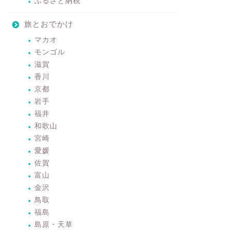
ふるさと納税
旅とおでかけ
マカオ
モンゴル
滋賀
香川
京都
岩手
福井
和歌山
宮崎
愛媛
佐賀
富山
金沢
鳥取
福島
島原・天草