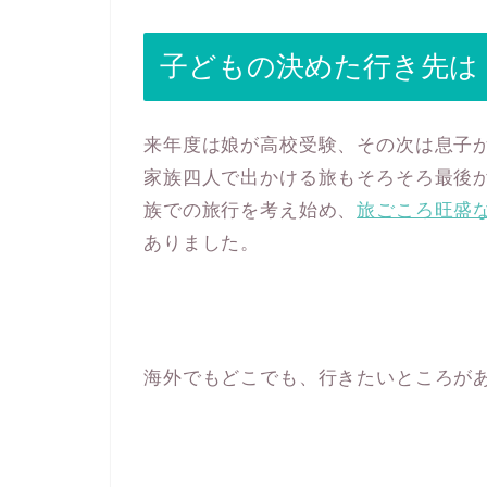
子どもの決めた行き先は
来年度は娘が高校受験、その次は息子
家族四人で出かける旅もそろそろ最後か
族での旅行を考え始め、
旅ごころ旺盛
ありました。
海外でもどこでも、行きたいところが