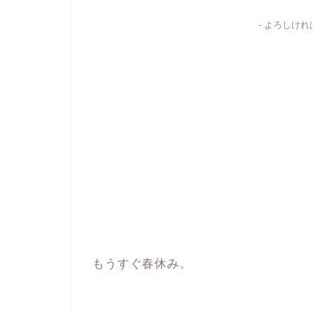
- よろしけ
もうすぐ春休み。