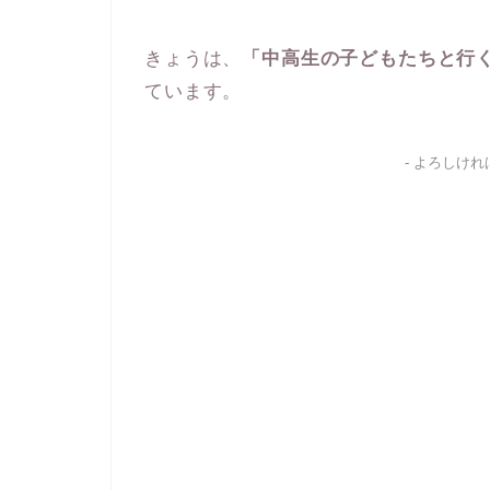
きょうは、
「中高生の子どもたちと行
ています。
- よろしけ