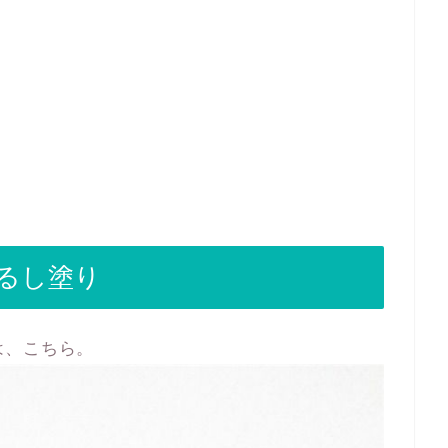
るし塗り
は、こちら。