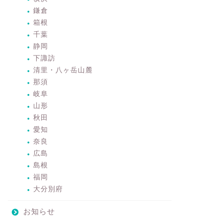
鎌倉
箱根
千葉
静岡
下諏訪
清里・八ヶ岳山麓
那須
岐阜
山形
秋田
愛知
奈良
広島
島根
福岡
大分別府
お知らせ