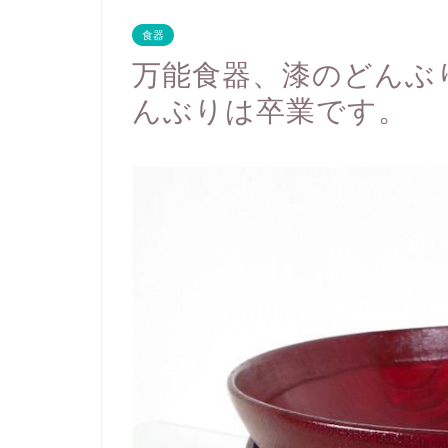
食器
万能食器、漆のどんぶ
んぶりは卒業です。