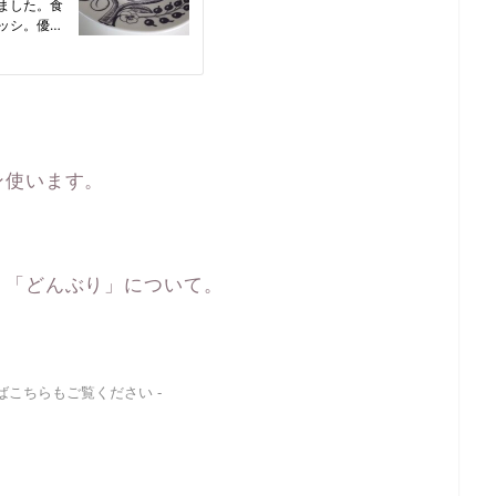
ン使います。
、「どんぶり」について。
ればこちらもご覧ください -