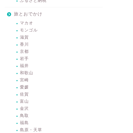
ふるさと納税
旅とおでかけ
マカオ
モンゴル
滋賀
香川
京都
岩手
福井
和歌山
宮崎
愛媛
佐賀
富山
金沢
鳥取
福島
島原・天草