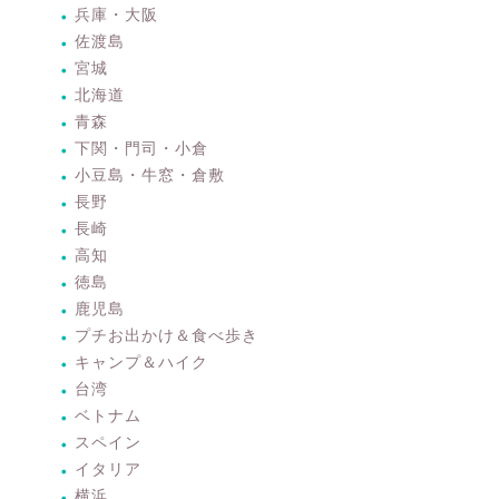
兵庫・大阪
佐渡島
宮城
北海道
青森
下関・門司・小倉
小豆島・牛窓・倉敷
長野
長崎
高知
徳島
鹿児島
プチお出かけ＆食べ歩き
キャンプ＆ハイク
台湾
ベトナム
スペイン
イタリア
横浜