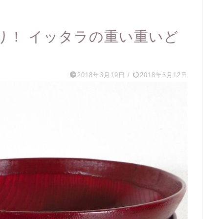
り！ イッタラの重い重いど
2018年3月19日
/
2018年6月12日