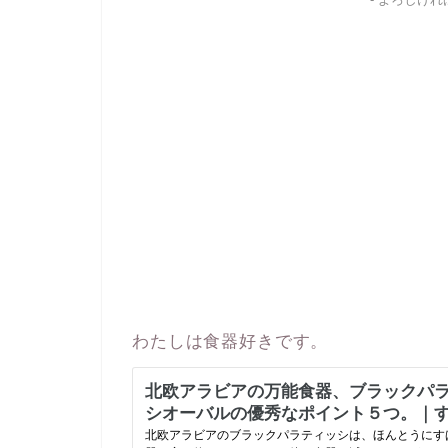
- よろしけ
わたしは食器好きです。