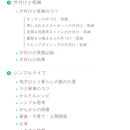
片付けと収納
片付けと収納のコツ
キッチンの片づけ・収納
押し入れ＆クローゼットの片付け・収納
玄関＆洗面所＆トイレの片付け・収納
書類＆小物まわりの片づけ・収納
リビングダイニングの片付け・収納
片付けの実践記録
片付けの効果
シンプルライフ
地方ひとり暮らしの親の介護
ラク家事のコツ
かんたんレシピ
シンプル思考
がんからの回復
家族・子育て・人間関係
お金