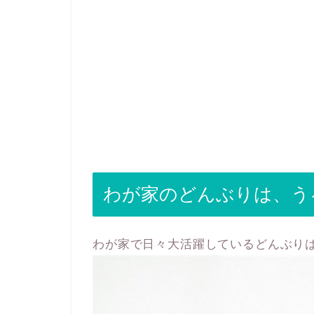
わが家のどんぶりは、う
わが家で日々大活躍しているどんぶり