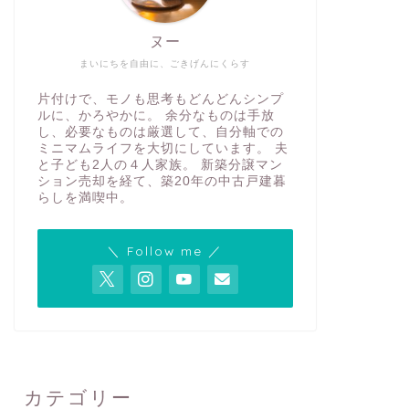
ヌー
まいにちを自由に、ごきげんにくらす
片付けで、モノも思考もどんどんシンプ
ルに、かろやかに。 余分なものは手放
し、必要なものは厳選して、自分軸での
ミニマムライフを大切にしています。 夫
と子ども2人の４人家族。 新築分譲マン
ション売却を経て、築20年の中古戸建暮
らしを満喫中。
＼ Follow me ／
カテゴリー