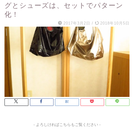
グとシューズは、セットでパターン
化！
2017年3月2日
/
2018年10月5日
- よろしければこちらもご覧ください -