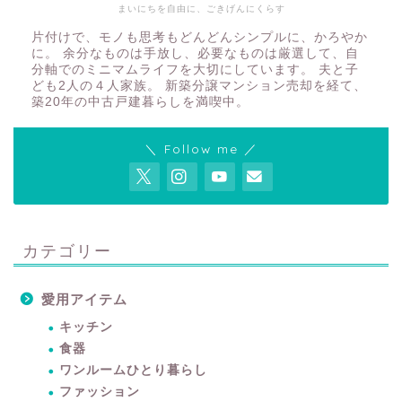
まいにちを自由に、ごきげんにくらす
片付けで、モノも思考もどんどんシンプルに、かろやか
に。 余分なものは手放し、必要なものは厳選して、自
分軸でのミニマムライフを大切にしています。 夫と子
ども2人の４人家族。 新築分譲マンション売却を経て、
築20年の中古戸建暮らしを満喫中。
＼ Follow me ／
カテゴリー
愛用アイテム
キッチン
食器
ワンルームひとり暮らし
ファッション