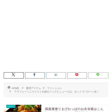
HOME
愛用アイテム
ファッション
アラフォーミニマリスト主婦のバッグとシューズは、セットでパターン化！
国産漆塗りまげわっぱのお弁当箱はこん