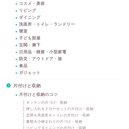
コスメ・美容
リビング
ダイニング
洗面所・トイレ・ランドリー
寝室
子ども部屋
玄関・廊下
日用品・雑貨・小型家電
防災・アウトドア・旅
食品
ガジェット
片付けと収納
片付けと収納のコツ
キッチンの片づけ・収納
押し入れ＆クローゼットの片付け・収納
玄関＆洗面所＆トイレの片付け・収納
書類＆小物まわりの片づけ・収納
リビングダイニングの片付け・収納