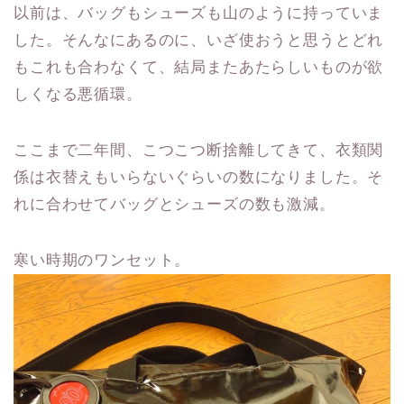
以前は、バッグもシューズも山のように持っていま
した。そんなにあるのに、いざ使おうと思うとどれ
もこれも合わなくて、結局またあたらしいものが欲
しくなる悪循環。
ここまで二年間、こつこつ断捨離してきて、衣類関
係は衣替えもいらないぐらいの数になりました。そ
れに合わせてバッグとシューズの数も激減。
寒い時期のワンセット。