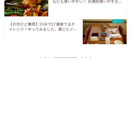
なにも使いやすい！ 圧倒的使いやすさ...
【片付けと整理】15分で27個捨てるチ
ャレンジ！やってみました。感じたメ...