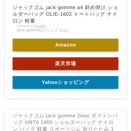
ジャックゴム jack gomme a4 斜め掛け ショ
ルダーバッグ OLIE-1602 トートバッグ ナイ
ロン 軽量
created by
Rinker
jack gomme(ジャックゴム)
Amazon
楽天市場
Yahooショッピング
ジャックゴム jack gomme 2way ボストンバ
ッグ ORTA 1469 ショルダーバッグ ナイロ
ン バッグ 軽量 スポーツジム 折りたたみ 1