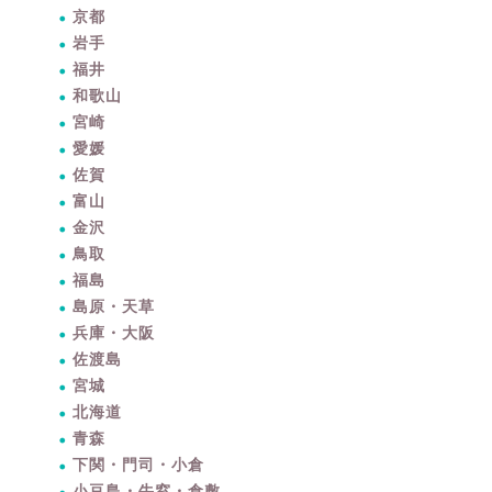
京都
岩手
福井
和歌山
宮崎
愛媛
佐賀
富山
金沢
鳥取
福島
島原・天草
兵庫・大阪
佐渡島
宮城
北海道
青森
下関・門司・小倉
小豆島・牛窓・倉敷