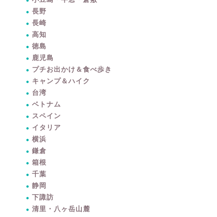
長野
長崎
高知
徳島
鹿児島
プチお出かけ＆食べ歩き
キャンプ＆ハイク
台湾
ベトナム
スペイン
イタリア
横浜
鎌倉
箱根
千葉
静岡
下諏訪
清里・八ヶ岳山麓