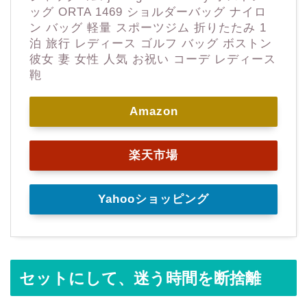
ッグ ORTA 1469 ショルダーバッグ ナイロ
ン バッグ 軽量 スポーツジム 折りたたみ 1
泊 旅行 レディース ゴルフ バッグ ボストン
彼女 妻 女性 人気 お祝い コーデ レディース
鞄
Amazon
楽天市場
Yahooショッピング
セットにして、迷う時間を断捨離